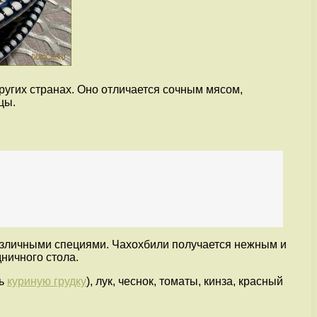
других странах. Оно отличается сочным мясом,
цы.
зличными специями. Чахохбили получается нежным и
ничного стола.
ть
куриную грудку
), лук, чеснок, томаты, кинза, красный