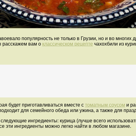
воевало популярность не только в Грузии, но и во многих 
ы расскажем вам о
классическом рецепте
чахохбили из кури
рая будет приготавливаться вместе с
томатным соусом
и ра
одходит для семейного обеда или ужина, а также для празд
 следующие ингредиенты: курица (лучше всего использова
 Все эти ингредиенты можно легко найти в любом магазине.