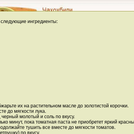
я следующие ингредиенты:
жарьте их на растительном масле до золотистой корочки.
те до мягкости лука.
 черный молотый и соль по вкусу.
ько минут, пока томатная паста не приобретет яркий красны
родолжайте тушить все вместе до мягкости томатов.
етрушку) по вкусу.