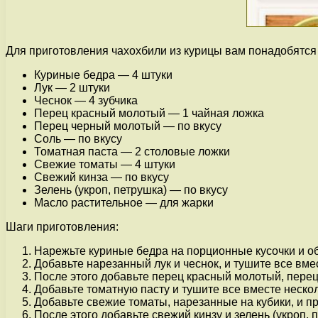
Для приготовления чахохбили из курицы вам понадобятс
Куриные бедра — 4 штуки
Лук — 2 штуки
Чеснок — 4 зубчика
Перец красный молотый — 1 чайная ложка
Перец черный молотый — по вкусу
Соль — по вкусу
Томатная паста — 2 столовые ложки
Свежие томаты — 4 штуки
Свежий кинза — по вкусу
Зелень (укроп, петрушка) — по вкусу
Масло растительное — для жарки
Шаги приготовления:
Нарежьте куриные бедра на порционные кусочки и об
Добавьте нарезанный лук и чеснок, и тушите все вмес
После этого добавьте перец красный молотый, перец
Добавьте томатную пасту и тушите все вместе нескол
Добавьте свежие томаты, нарезанные на кубики, и п
После этого добавьте свежий кинзу и зелень (укроп, п