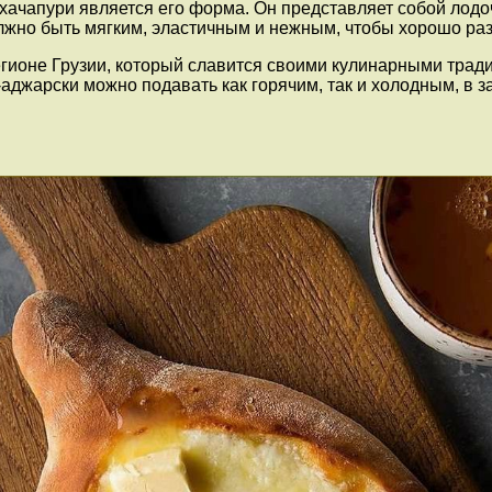
хачапури является его форма. Он представляет собой лодо
олжно быть мягким, эластичным и нежным, чтобы хорошо раз
егионе Грузии, который славится своими кулинарными трад
о-аджарски можно подавать как горячим, так и холодным, в 