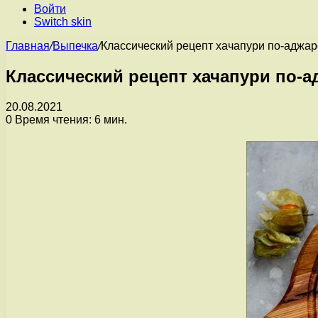
Войти
Switch skin
Главная
/
Выпечка
/
Классический рецепт хачапури по-аджар
Классический рецепт хачапури по-а
20.08.2021
0
Время чтения: 6 мин.