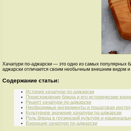
Хачапури по-аджарски — это одно из самых популярных бл
аджарски отличается своим необычным внешним видом и
Содержание статьи:
История хачапури по-аджарски
Происхождение блюда и его исторические корн
Рецепт хачапури по-аджарски
Необходимые ингредиенты и пошаговая инстру
Культурное значение хачапури по-аджарски
Роль блюда в грузинской культуре и национальн
Вариации хачапури по-аджарски