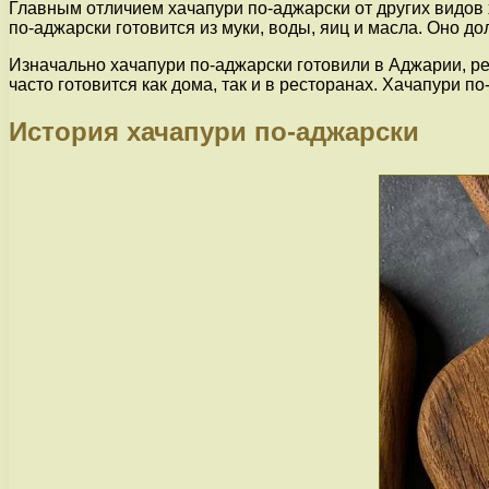
Главным отличием хачапури по-аджарски от других видов 
по-аджарски готовится из муки, воды, яиц и масла. Оно д
Изначально хачапури по-аджарски готовили в Аджарии, р
часто готовится как дома, так и в ресторанах. Хачапури п
История хачапури по-аджарски