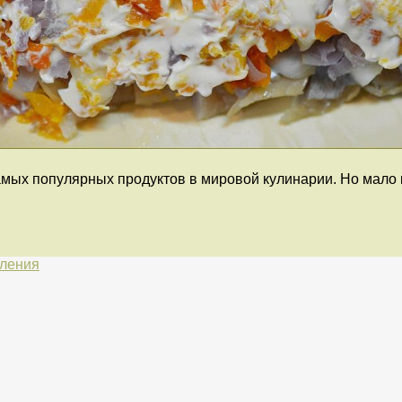
амых популярных продуктов в мировой кулинарии. Но мало к
вления