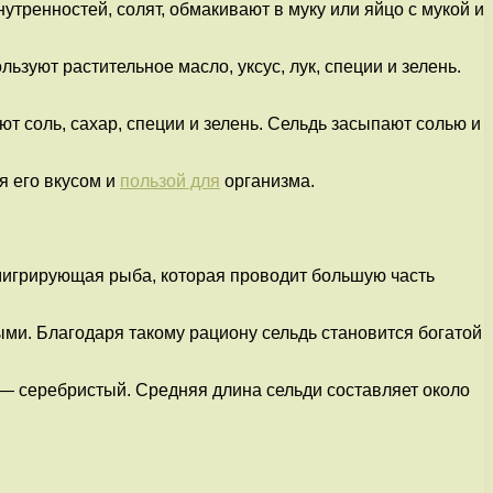
утренностей, солят, обмакивают в муку или яйцо с мукой и
уют растительное масло, уксус, лук, специи и зелень.
т соль, сахар, специи и зелень. Сельдь засыпают солью и
я его вкусом и
пользой для
организма.
 мигрирующая рыба, которая проводит большую часть
ыми. Благодаря такому рациону сельдь становится богатой
 — серебристый. Средняя длина сельди составляет около