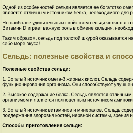
Одной из особенностей сельди является ее богатство оме
является отличным источником белка, необходимого для р
Но наиболее удивительным свойством сельди является сод
Витамин D играет важную роль в обмене кальция, необход
Таким образом, сельдь под толстой шкурой оказывается н
себе море вкуса!
Сельдь: полезные свойства и спос
Полезные свойства сельди:
1. Богатый источник омега-3 жирных кислот. Сельдь сод
функционирования организма. Они способствуют улучшени
2. Высокое содержание белка. Сельдь является отличным 
организмом и является полноценным источником аминоки
3. Богатый источник витаминов и минералов. Сельдь содер
поддержания здоровья костей, нервной системы, зрения и
Способы приготовления сельди: