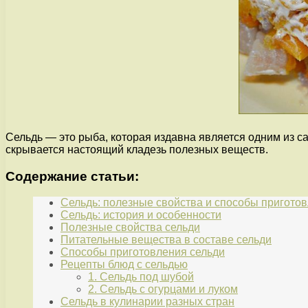
Сельдь — это рыба, которая издавна является одним из с
скрывается настоящий кладезь полезных веществ.
Содержание статьи:
Сельдь: полезные свойства и способы пригото
Сельдь: история и особенности
Полезные свойства сельди
Питательные вещества в составе сельди
Способы приготовления сельди
Рецепты блюд с сельдью
1. Сельдь под шубой
2. Сельдь с огурцами и луком
Сельдь в кулинарии разных стран