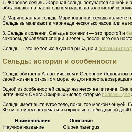
1. Жареная сельдь. Жареная сельдь получается сочной и а
обжаривают на растительном масле до золотистой корочки
2. Маринованная сельдь. Маринованная сельдь является п
Сельдь вымачивают в маринаде несколько часов или на но
3. Сельдь в солении. Сельдь в солении — это простой и
бы
сахаром, добавляют специи и зелень, после чего она наст
Сельдь — это не только вкусная рыба, но и
полезный прод
Сельдь: история и особенности
Сельдь обитает в Атлантическом и Северном Ледовитом о
своей жизни в открытом море, но для нереста возвращает
Одной из особенностей сельди является ее питание. Она 
источником Омега-3 жирных кислот, которые
полезны для
Сельдь имеет вытянутое тело, покрытое мелкой чешуей. Е
30 см, но могут встречаться и крупные особи длиной до 40 
Наименование
Описание
Научное название
Clupea harengus