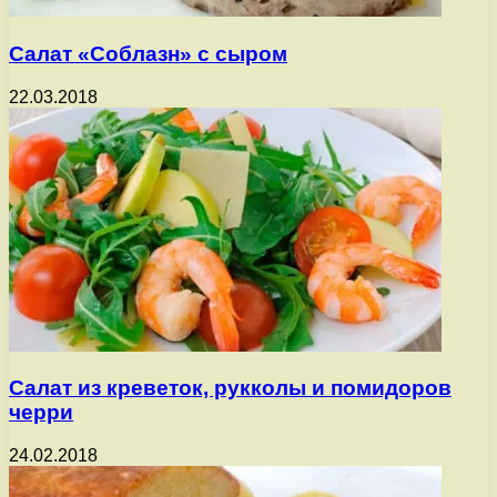
Салат «Соблазн» с сыром
22.03.2018
Салат из креветок, рукколы и помидоров
черри
24.02.2018