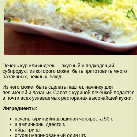
Печень кур или индеек — вкусный и подходящий
субпродукт, из которого может быть приготовить много
различных, нежных, блюд.
Из него может быть сделать паштет, начинку для
пельменей и лазаньи. Салат с куриной печенкой подается
в почти всех узнаваемых ресторанах высочайшей кухни.
Ингредиенты:
печень куриная/индюшиная четыреста 50 г.
шампиньоны двести г.
яйца три шт.
огурец маринованный один шт.