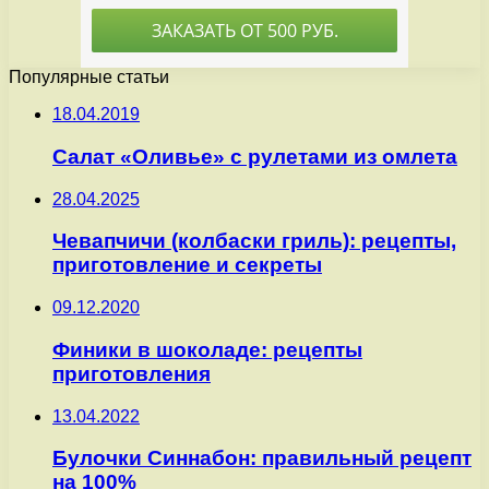
Популярные статьи
18.04.2019
Салат «Оливье» с рулетами из омлета
28.04.2025
Чевапчичи (колбаски гриль): рецепты,
приготовление и секреты
09.12.2020
Финики в шоколаде: рецепты
приготовления
13.04.2022
Булочки Синнабон: правильный рецепт
на 100%