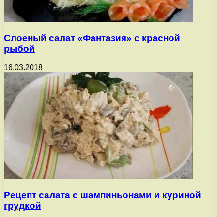
Слоеный салат «Фантазия» с красной
рыбой
16.03.2018
Рецепт салата с шампиньонами и куриной
грудкой