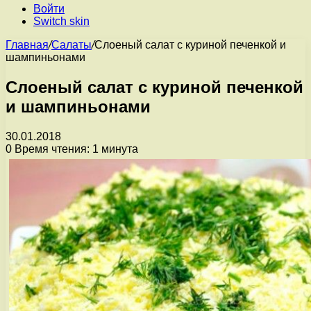
Войти
Switch skin
Главная
/
Салаты
/
Слоеный салат с куриной печенкой и
шампиньонами
Слоеный салат с куриной печенкой
и шампиньонами
30.01.2018
0
Время чтения: 1 минута