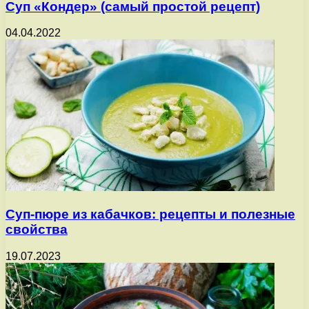
Суп «Кондер» (самый простой рецепт)
04.04.2022
Суп-пюре из кабачков: рецепты и полезные
свойства
19.07.2023