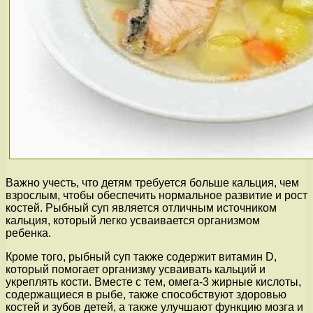
Важно учесть, что детям требуется больше кальция, чем
взрослым, чтобы обеспечить нормальное развитие и рост
костей. Рыбный суп является отличным источником
кальция, который легко усваивается организмом
ребенка.
Кроме того, рыбный суп также содержит витамин D,
который помогает организму усваивать кальций и
укреплять кости. Вместе с тем, омега-3 жирные кислоты,
содержащиеся в рыбе, также способствуют здоровью
костей и зубов детей, а также улучшают функцию мозга и