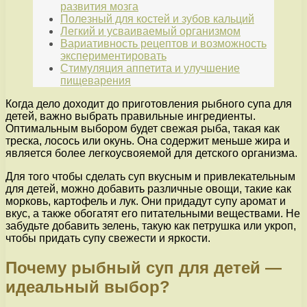
развития мозга
Полезный для костей и зубов кальций
Легкий и усваиваемый организмом
Вариативность рецептов и возможность
экспериментировать
Стимуляция аппетита и улучшение
пищеварения
Когда дело доходит до приготовления рыбного супа для
детей, важно выбрать правильные ингредиенты.
Оптимальным выбором будет свежая рыба, такая как
треска, лосось или окунь. Она содержит меньше жира и
является более легкоусвояемой для детского организма.
Для того чтобы сделать суп вкусным и привлекательным
для детей, можно добавить различные овощи, такие как
морковь, картофель и лук. Они придадут супу аромат и
вкус, а также обогатят его питательными веществами. Не
забудьте добавить зелень, такую как петрушка или укроп,
чтобы придать супу свежести и яркости.
Почему рыбный суп для детей —
идеальный выбор?