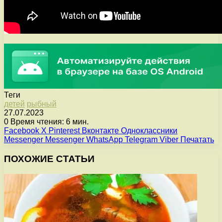
Теги
детей
рыбный
27.07.2023
0
Время чтения: 6 мин.
Facebook
X
Pinterest
Вконтакте
Одноклассники
Messenger
Messenger
WhatsApp
Telegram
Viber
Печатать
ПОХОЖИЕ СТАТЬИ