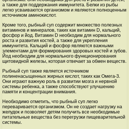
а также для поддержания иммунитета. Белки из рыбы
легко усваиваются организмом и являются полноценным
источником аминокислот.
Кроме того, рыбный суп содержит множество полезных
витаминов и минералов, таких как витамин D, кальций,
фосфор и йод. Витамин D необходим для нормального
роста и развития костей, а также для укрепления
иммунитета. Кальций и фосфор являются важными
элементами для формирования здоровых костей и зубов.
Йод необходим для нормального функционирования
щитовидной железы, которая отвечает за обмен веществ.
Рыбный суп также является источником
полиненасыщенных жирных кислот, таких как Омега-3.
Они играют важную роль в развитии мозга и нервной
системы ребенка, а также способствуют улучшению
памяти и концентрации внимания.
Необходимо отметить, что рыбный суп легко
переваривается организмом. Он не создает нагрузку на
желудок и позволяет детям получить все необходимые
питательные вещества без перегрузки пищеварительной
системы.