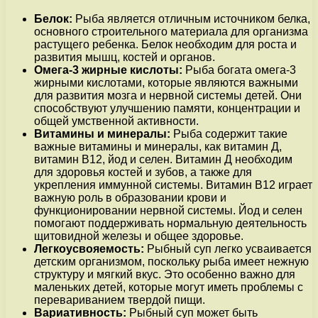
Белок:
Рыба является отличным источником белка,
основного строительного материала для организма
растущего ребенка. Белок необходим для роста и
развития мышц, костей и органов.
Омега-3 жирные кислоты:
Рыба богата омега-3
жирными кислотами, которые являются важными
для развития мозга и нервной системы детей. Они
способствуют улучшению памяти, концентрации и
общей умственной активности.
Витамины и минералы:
Рыба содержит такие
важные витамины и минералы, как витамин Д,
витамин В12, йод и селен. Витамин Д необходим
для здоровья костей и зубов, а также для
укрепления иммунной системы. Витамин В12 играет
важную роль в образовании крови и
функционировании нервной системы. Йод и селен
помогают поддерживать нормальную деятельность
щитовидной железы и общее здоровье.
Легкоусвояемость:
Рыбный суп легко усваивается
детским организмом, поскольку рыба имеет нежную
структуру и мягкий вкус. Это особенно важно для
маленьких детей, которые могут иметь проблемы с
перевариванием твердой пищи.
Вариативность:
Рыбный суп может быть