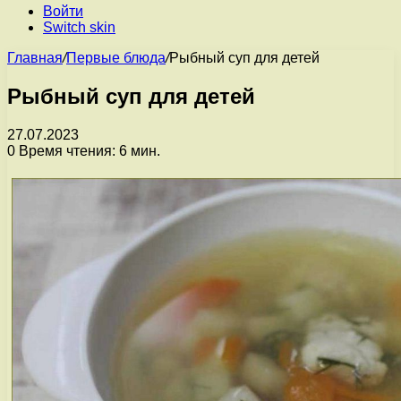
Войти
Switch skin
Главная
/
Первые блюда
/
Рыбный суп для детей
Рыбный суп для детей
27.07.2023
0
Время чтения: 6 мин.