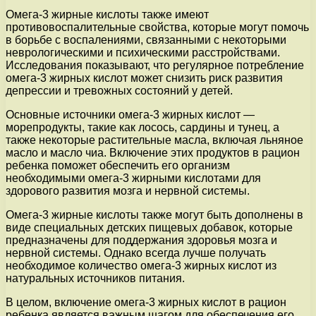
Омега-3 жирные кислоты также имеют
противовоспалительные свойства, которые могут помочь
в борьбе с воспалениями, связанными с некоторыми
неврологическими и психическими расстройствами.
Исследования показывают, что регулярное потребление
омега-3 жирных кислот может снизить риск развития
депрессии и тревожных состояний у детей.
Основные источники омега-3 жирных кислот —
морепродукты, такие как лосось, сардины и тунец, а
также некоторые растительные масла, включая льняное
масло и масло чиа. Включение этих продуктов в рацион
ребенка поможет обеспечить его организм
необходимыми омега-3 жирными кислотами для
здорового развития мозга и нервной системы.
Омега-3 жирные кислоты также могут быть дополнены в
виде специальных детских пищевых добавок, которые
предназначены для поддержания здоровья мозга и
нервной системы. Однако всегда лучше получать
необходимое количество омега-3 жирных кислот из
натуральных источников питания.
В целом, включение омега-3 жирных кислот в рацион
ребенка является важным шагом для обеспечения его