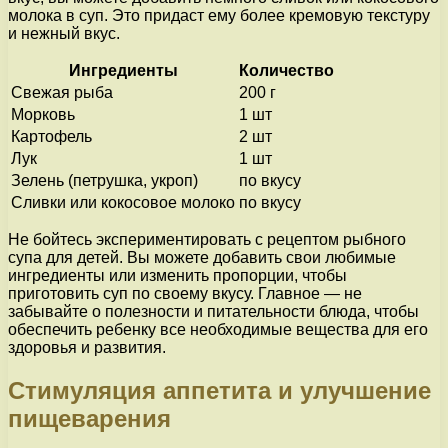
молока в суп. Это придаст ему более кремовую текстуру
и нежный вкус.
Ингредиенты
Количество
Свежая рыба
200 г
Морковь
1 шт
Картофель
2 шт
Лук
1 шт
Зелень (петрушка, укроп)
по вкусу
Сливки или кокосовое молоко
по вкусу
Не бойтесь экспериментировать с рецептом рыбного
супа для детей. Вы можете добавить свои любимые
ингредиенты или изменить пропорции, чтобы
приготовить суп по своему вкусу. Главное — не
забывайте о полезности и питательности блюда, чтобы
обеспечить ребенку все необходимые вещества для его
здоровья и развития.
Стимуляция аппетита и улучшение
пищеварения