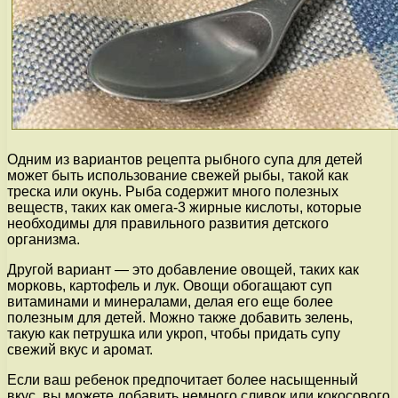
Одним из вариантов рецепта рыбного супа для детей
может быть использование свежей рыбы, такой как
треска или окунь. Рыба содержит много полезных
веществ, таких как омега-3 жирные кислоты, которые
необходимы для правильного развития детского
организма.
Другой вариант — это добавление овощей, таких как
морковь, картофель и лук. Овощи обогащают суп
витаминами и минералами, делая его еще более
полезным для детей. Можно также добавить зелень,
такую как петрушка или укроп, чтобы придать супу
свежий вкус и аромат.
Если ваш ребенок предпочитает более насыщенный
вкус, вы можете добавить немного сливок или кокосового