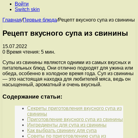
Войти
Switch skin
Главная
/
Первые блюда
/
Рецепт вкусного супа из свинины
Рецепт вкусного супа из свинины
15.07.2022
0
Время чтения: 5 мин.
Супы из свинины являются одними из самых вкусных и
питательных блюд. Они отлично подходят для ужина или
обеда, особенно в холодное время года. Суп из свинины
— это настоящая находка для любителей мяса, ведь он
насыщенный, ароматный и очень вкусный.
Содержание статьи:
Секреты приготовления вкусного супа из
свинины
Приготовление вкусного супа из свинины
Ингредиенты для супа из свинины
Как выбрать свинину для супа
Советы по приготовлению супа из