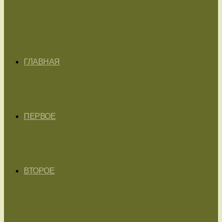
ГЛАВНАЯ
ПЕРВОЕ
ВТОРОЕ