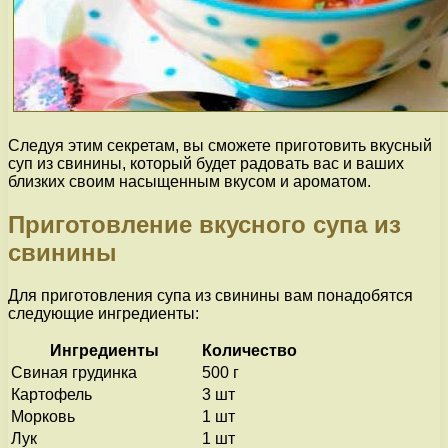
Следуя этим секретам, вы сможете приготовить вкусный
суп из свинины, который будет радовать вас и ваших
близких своим насыщенным вкусом и ароматом.
Приготовление вкусного супа из
свинины
Для приготовления супа из свинины вам понадобятся
следующие ингредиенты:
Ингредиенты
Количество
Свиная грудинка
500 г
Картофель
3 шт
Морковь
1 шт
Лук
1 шт