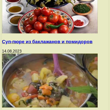
Суп-пюре из баклажанов и помидоров
14.08.2023