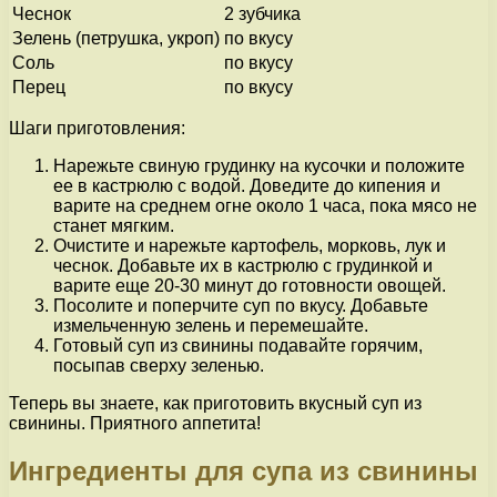
Чеснок
2 зубчика
Зелень (петрушка, укроп)
по вкусу
Соль
по вкусу
Перец
по вкусу
Шаги приготовления:
Нарежьте свиную грудинку на кусочки и положите
ее в кастрюлю с водой. Доведите до кипения и
варите на среднем огне около 1 часа, пока мясо не
станет мягким.
Очистите и нарежьте картофель, морковь, лук и
чеснок. Добавьте их в кастрюлю с грудинкой и
варите еще 20-30 минут до готовности овощей.
Посолите и поперчите суп по вкусу. Добавьте
измельченную зелень и перемешайте.
Готовый суп из свинины подавайте горячим,
посыпав сверху зеленью.
Теперь вы знаете, как приготовить вкусный суп из
свинины. Приятного аппетита!
Ингредиенты для супа из свинины