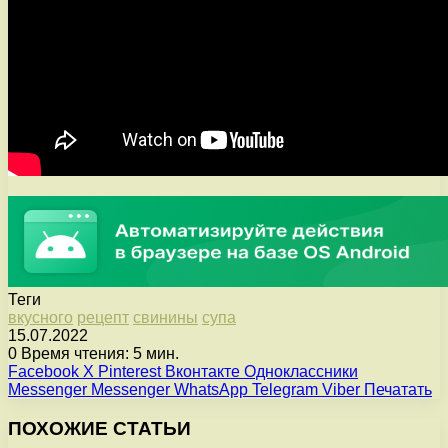
Теги
вкусного
рецепт
свинины
супа
15.07.2022
0
Время чтения: 5 мин.
Facebook
X
Pinterest
Вконтакте
Одноклассники
Messenger
Messenger
WhatsApp
Telegram
Viber
Печатать
ПОХОЖИЕ СТАТЬИ