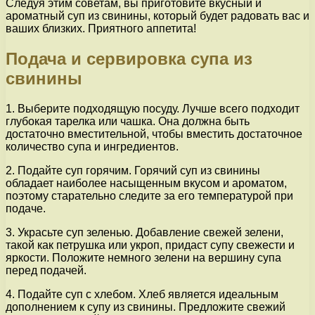
Следуя этим советам, вы приготовите вкусный и
ароматный суп из свинины, который будет радовать вас и
ваших близких. Приятного аппетита!
Подача и сервировка супа из
свинины
1. Выберите подходящую посуду. Лучше всего подходит
глубокая тарелка или чашка. Она должна быть
достаточно вместительной, чтобы вместить достаточное
количество супа и ингредиентов.
2. Подайте суп горячим. Горячий суп из свинины
обладает наиболее насыщенным вкусом и ароматом,
поэтому старательно следите за его температурой при
подаче.
3. Украсьте суп зеленью. Добавление свежей зелени,
такой как петрушка или укроп, придаст супу свежести и
яркости. Положите немного зелени на вершину супа
перед подачей.
4. Подайте суп с хлебом. Хлеб является идеальным
дополнением к супу из свинины. Предложите свежий