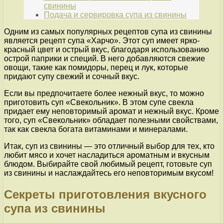
свинины
Подача и сервировка супа из свинины
Одним из самых популярных рецептов супа из свинины
является рецепт супа «Харчо». Этот суп имеет ярко-
красный цвет и острый вкус, благодаря использованию
острой паприки и специй. В него добавляются свежие
овощи, такие как помидоры, перец и лук, которые
придают супу свежий и сочный вкус.
Если вы предпочитаете более нежный вкус, то можно
приготовить суп «Свекольник». В этом супе свекла
придает ему неповторимый аромат и нежный вкус. Кроме
того, суп «Свекольник» обладает полезными свойствами,
так как свекла богата витаминами и минералами.
Итак, суп из свинины — это отличный выбор для тех, кто
любит мясо и хочет насладиться ароматным и вкусным
блюдом. Выбирайте свой любимый рецепт, готовьте суп
из свинины и наслаждайтесь его неповторимым вкусом!
Секреты приготовления вкусного
супа из свинины