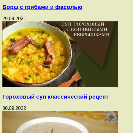
Борщ с грибами и фасолью
29.09.2021
Гороховый суп классический рецепт
30.09.2022