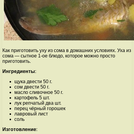
Как приготовить уху из сома в домашних условиях. Уха из
сома — сытное 1-ое блюдо, которое можно просто
приготовить.
Ингредиенты
:
щука двести 50 г.
сом двести 50 г.
масло сливочное 50 г.
картофель 5 шт.
лук репчатый два шт.
перец чёрный горошек
лавровый лист
соль
Изготовление
: