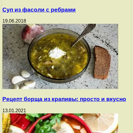
Суп из фасоли с ребрами
19.06.2018
Рецепт борща из крапивы: просто и вкусно
13.01.2021