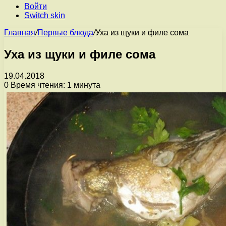
Войти
Switch skin
Главная
/
Первые блюда
/
Уха из щуки и филе сома
Уха из щуки и филе сома
19.04.2018
0
Время чтения: 1 минута