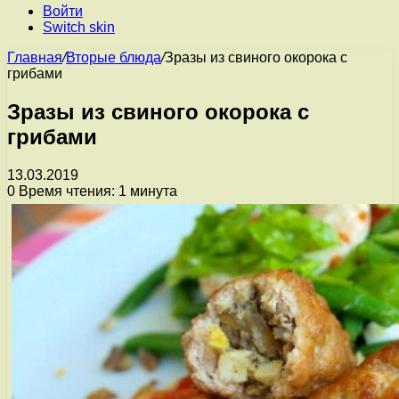
Войти
Switch skin
Главная
/
Вторые блюда
/
Зразы из свиного окорока с
грибами
Зразы из свиного окорока с
грибами
13.03.2019
0
Время чтения: 1 минута