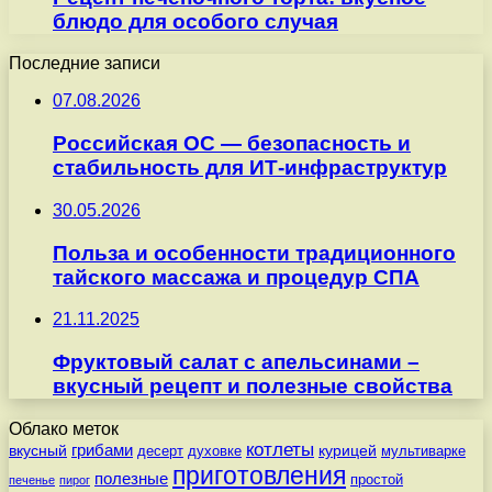
блюдо для особого случая
Последние записи
07.08.2026
Российская ОС — безопасность и
стабильность для ИТ-инфраструктур
30.05.2026
Польза и особенности традиционного
тайского массажа и процедур СПА
21.11.2025
Фруктовый салат с апельсинами –
вкусный рецепт и полезные свойства
Облако меток
котлеты
вкусный
грибами
курицей
десерт
духовке
мультиварке
приготовления
полезные
простой
печенье
пирог