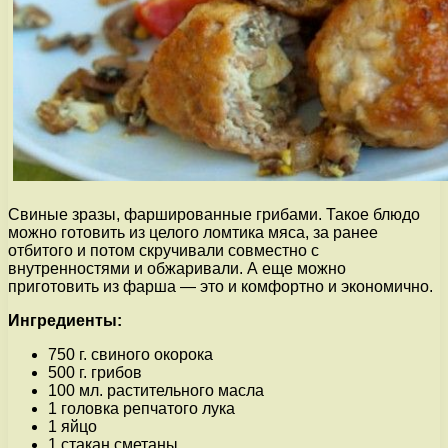
Свиные зразы, фаршированные грибами. Такое блюдо
можно готовить из целого ломтика мяса, за ранее
отбитого и потом скручивали совместно с
внутренностями и обжаривали. А еще можно
приготовить из фарша — это и комфортно и экономично.
Ингредиенты:
750 г. свиного окорока
500 г. грибов
100 мл. растительного масла
1 головка репчатого лука
1 яйцо
1 стакан сметаны