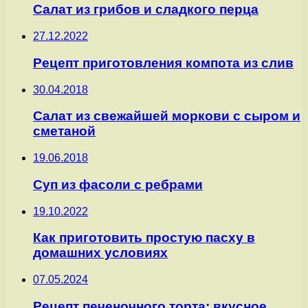
Салат из грибов и сладкого перца
27.12.2022
Рецепт приготовления компота из слив
30.04.2018
Салат из свежайшей моркови с сыром и
сметаной
19.06.2018
Суп из фасоли с ребрами
19.10.2022
Как приготовить простую пасху в
домашних условиях
07.05.2024
Рецепт печеночного торта: вкусное