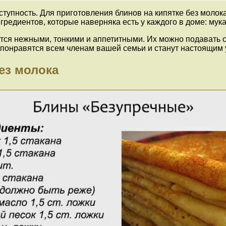
ступность. Для приготовления блинов на кипятке без моло
редиентов, которые наверняка есть у каждого в доме: мука,
ются нежными, тонкими и аппетитными. Их можно подавать 
ы понравятся всем членам вашей семьи и станут настоящим
ез молока