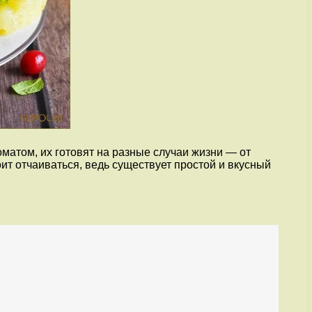
матом, их готовят на разные случаи жизни — от
оит отчаиваться, ведь существует простой и вкусный