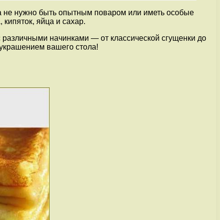
ка не нужно быть опытным поваром или иметь особые
 кипяток, яйца и сахар.
с различными начинками — от классической сгущенки до
 украшением вашего стола!