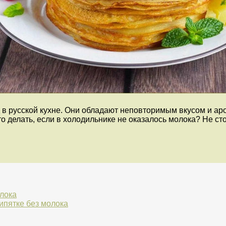
 русской кухне. Они обладают неповторимым вкусом и аро
то делать, если в холодильнике не оказалось молока? Не ст
олока
ипятке без молока