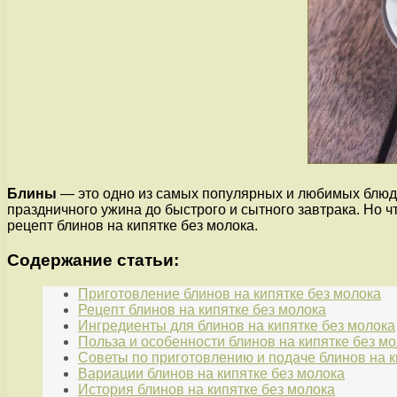
Блины
— это одно из самых популярных и любимых блюд в
праздничного ужина до быстрого и сытного завтрака. Но ч
рецепт блинов на кипятке без молока.
Содержание статьи:
Приготовление блинов на кипятке без молока
Рецепт блинов на кипятке без молока
Ингредиенты для блинов на кипятке без молока
Польза и особенности блинов на кипятке без м
Советы по приготовлению и подаче блинов на к
Вариации блинов на кипятке без молока
История блинов на кипятке без молока