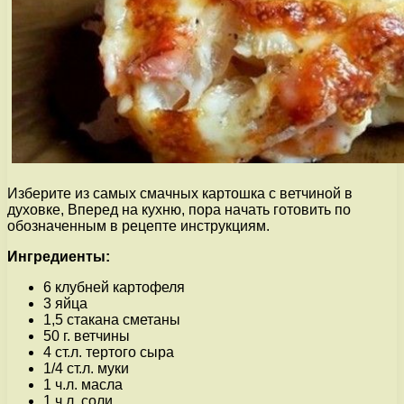
Изберите из самых смачных картошка с ветчиной в
духовке, Вперед на кухню, пора начать готовить по
обозначенным в рецепте инструкциям.
Ингредиенты:
6 клубней картофеля
3 яйца
1,5 стакана сметаны
50 г. ветчины
4 ст.л. тертого сыра
1/4 ст.л. муки
1 ч.л. масла
1 ч.л. соли