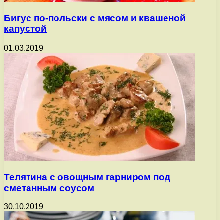
Бигус по-польски с мясом и квашеной
капустой
01.03.2019
Телятина с овощным гарниром под
сметанным соусом
30.10.2019