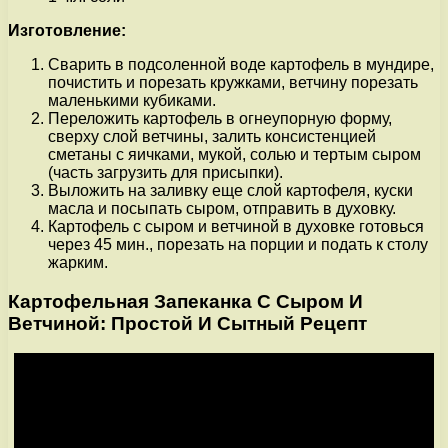
Изготовление:
Сварить в подсоленной воде картофель в мундире,
почистить и порезать кружками, ветчину порезать
маленькими кубиками.
Переложить картофель в огнеупорную форму,
сверху слой ветчины, залить консистенцией
сметаны с яичками, мукой, солью и тертым сыром
(часть загрузить для присыпки).
Выложить на заливку еще слой картофеля, куски
масла и посыпать сыром, отправить в духовку.
Картофель с сыром и ветчиной в духовке готовься
через 45 мин., порезать на порции и подать к столу
жарким.
Картофельная Запеканка С Сыром И
Ветчиной: Простой И Сытный Рецепт