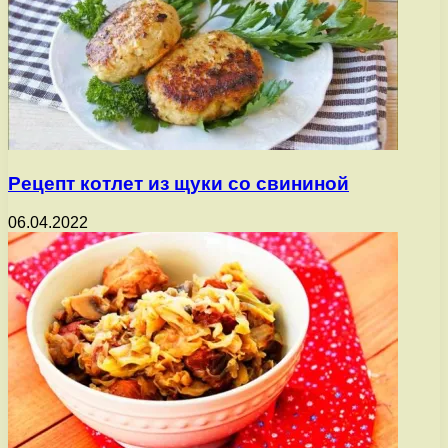
Рецепт котлет из щуки со свининой
06.04.2022