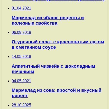
01.04.2021
Мармелад из яблок: рецепты и
полезные свойства
06.09.2018
Огуречный салат с красноватым луком
в сметанном соусе
14.05.2018
Аппетитный чизкейк с шоколадным
печеньем
04.05.2021
Мармелад из сока: простой и вкусный
рецепт
28.10.2025