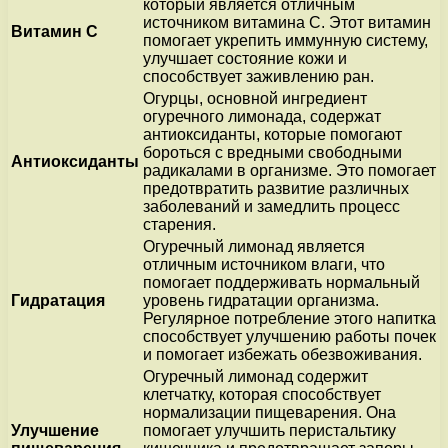
который является отличным
источником витамина С. Этот витамин
Витамин С
помогает укрепить иммунную систему,
улучшает состояние кожи и
способствует заживлению ран.
Огурцы, основной ингредиент
огуречного лимонада, содержат
антиоксиданты, которые помогают
бороться с вредными свободными
Антиоксиданты
радикалами в организме. Это помогает
предотвратить развитие различных
заболеваний и замедлить процесс
старения.
Огуречный лимонад является
отличным источником влаги, что
помогает поддерживать нормальный
Гидратация
уровень гидратации организма.
Регулярное потребление этого напитка
способствует улучшению работы почек
и помогает избежать обезвоживания.
Огуречный лимонад содержит
клетчатку, которая способствует
нормализации пищеварения. Она
Улучшение
помогает улучшить перистальтику