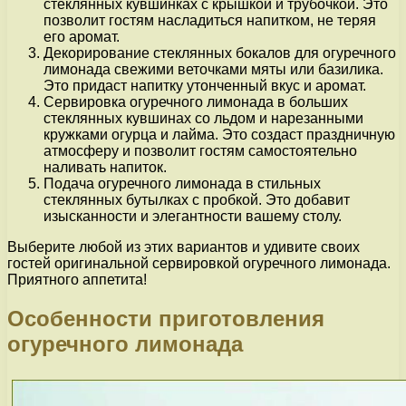
стеклянных кувшинках с крышкой и трубочкой. Это
позволит гостям насладиться напитком, не теряя
его аромат.
Декорирование стеклянных бокалов для огуречного
лимонада свежими веточками мяты или базилика.
Это придаст напитку утонченный вкус и аромат.
Сервировка огуречного лимонада в больших
стеклянных кувшинах со льдом и нарезанными
кружками огурца и лайма. Это создаст праздничную
атмосферу и позволит гостям самостоятельно
наливать напиток.
Подача огуречного лимонада в стильных
стеклянных бутылках с пробкой. Это добавит
изысканности и элегантности вашему столу.
Выберите любой из этих вариантов и удивите своих
гостей оригинальной сервировкой огуречного лимонада.
Приятного аппетита!
Особенности приготовления
огуречного лимонада