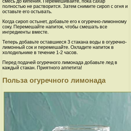
смесь до кипения. Перемешивайте, пока сахар
полностью не растворится. Затем снимите сироп с огня и
оставьте его остывать.
Когда сироп остынет, добавьте его к огуречно-лимонному
соку. Перемешайте напиток, чтобы смешать все
ингредиенты вместе.
Теперь добавьте оставшиеся 3 стакана воды в огуречно-
лимонный сок и перемешайте. Охладите напиток в
холодильнике в течение 1-2 часов.
Перед подачей огуречного лимонада добавьте лед в
каждый стакан. Приятного аппетита!
Польза огуречного лимонада