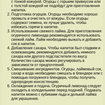
с тонкой кожурой. Огурцы с горьким привкусом или
с толстой кожурой не подойдут для приготовления
напитка.
Подготовка огурцов. Огурцы необходимо хорошо
промыть и очистить от кожуры. Если огурцы
содержат семена, их лучше удалить, чтобы
избежать горечи в напитке.
Использование свежего лайма. Для приготовления
огуречного лимонада рекомендуется использовать
свежий лайм. Лайм необходимо выжать и добавить
сок в напиток.
Добавление сахара. Чтобы напиток был сладким и
освежающим, рекомендуется добавить немного
сахара или другого подсластителя по вкусу.
Количество сахара можно регулировать в
зависимости от предпочтений.
Смешивание ингредиентов. Огурцы, лаймовый сок,
сахар и вода необходимо смешать в блендере или с
помощью погружного блендера, чтобы получить
однородную консистенцию.
Охлаждение и подача. Огуречный лимонад следует
охладить в холодильнике перед подачей. Подавать
напиток можно с кубиками льда и долькой лайма
для украшения.