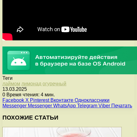
Теги
лаймом
лимонад
огуречный
13.03.2025
0
Время чтения: 4 мин.
Facebook
X
Pinterest
Вконтакте
Одноклассники
Messenger
Messenger
WhatsApp
Telegram
Viber
Печатать
ПОХОЖИЕ СТАТЬИ