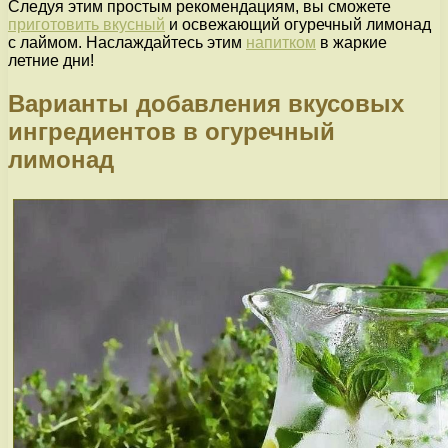
Следуя этим простым рекомендациям, вы сможете
приготовить вкусный
и освежающий огуречный лимонад
с лаймом. Наслаждайтесь этим
напитком
в жаркие
летние дни!
Варианты добавления вкусовых
ингредиентов в огуречный
лимонад