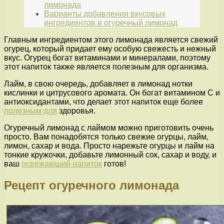
лимонада
Варианты добавления вкусовых
ингредиентов в огуречный лимонад
Главным ингредиентом этого лимонада является свежий
огурец, который придает ему особую свежесть и нежный
вкус. Огурец богат витаминами и минералами, поэтому
этот напиток также является полезным для организма.
Лайм, в свою очередь, добавляет в лимонад нотки
кислинки и цитрусового аромата. Он богат витамином С и
антиоксидантами, что делает этот напиток еще более
полезным для
здоровья.
Огуречный лимонад с лаймом можно приготовить очень
просто. Вам понадобятся только свежие огурцы, лайм,
лимон, сахар и вода. Просто нарежьте огурцы и лайм на
тонкие кружочки, добавьте лимонный сок, сахар и воду, и
ваш
освежающий напиток
готов!
Рецепт огуречного лимонада