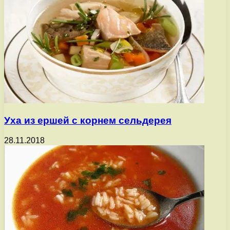
Уха из ершей с корнем сельдерея
28.11.2018