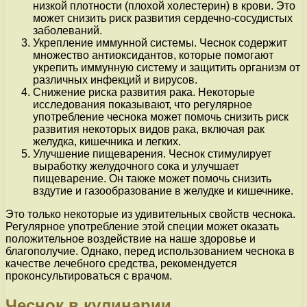
низкой плотности (плохой холестерин) в крови. Это
может снизить риск развития сердечно-сосудистых
заболеваний.
Укрепление иммунной системы. Чеснок содержит
множество антиоксидантов, которые помогают
укрепить иммунную систему и защитить организм от
различных инфекций и вирусов.
Снижение риска развития рака. Некоторые
исследования показывают, что регулярное
употребление чеснока может помочь снизить риск
развития некоторых видов рака, включая рак
желудка, кишечника и легких.
Улучшение пищеварения. Чеснок стимулирует
выработку желудочного сока и улучшает
пищеварение. Он также может помочь снизить
вздутие и газообразование в желудке и кишечнике.
Это только некоторые из удивительных свойств чеснока.
Регулярное употребление этой специи может оказать
положительное воздействие на наше здоровье и
благополучие. Однако, перед использованием чеснока в
качестве лечебного средства, рекомендуется
проконсультироваться с врачом.
Чеснок в кулинарии