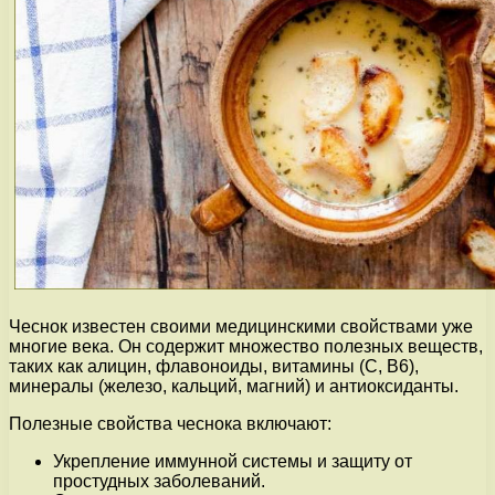
Чеснок известен своими медицинскими свойствами уже
многие века. Он содержит множество полезных веществ,
таких как алицин, флавоноиды, витамины (С, В6),
минералы (железо, кальций, магний) и антиоксиданты.
Полезные свойства чеснока включают:
Укрепление иммунной системы и защиту от
простудных заболеваний.