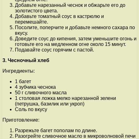
Добавьте нарезанный чеснок и обжарьте его до
золотистого цвета.
Добавьте томатный соус в кастрюлю и
перемешайте.
Посолите, поперчите и добавьте немного сахара по
вкусу.
Доведите соус до кипения, затем уменьшите огонь и
готовьте его на медленном огне около 15 минут.
Подавайте соус горячим с пастой.
3. Чесночный хлеб
Ингредиенты:
1 багет
4 зубчика чеснока
50 г сливочного масла
1 столовая ложка мелко нарезанной зелени
(петрушка, базилик или укроп)
Соль по вкусу
Приготовление:
Разрежьте багет пополам по длине.
Разогрейте сливочное масло в микроволновой печи