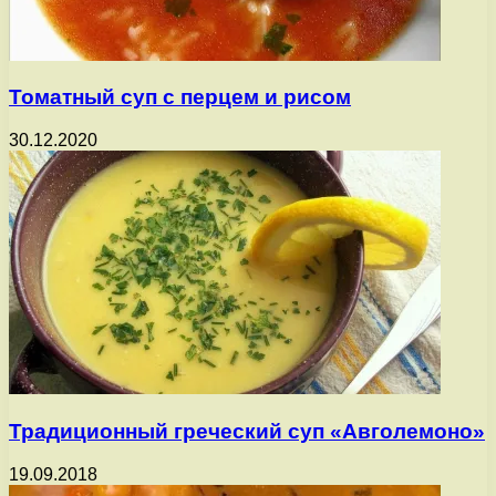
Томатный суп с перцем и рисом
30.12.2020
Традиционный греческий суп «Авголемоно»
19.09.2018