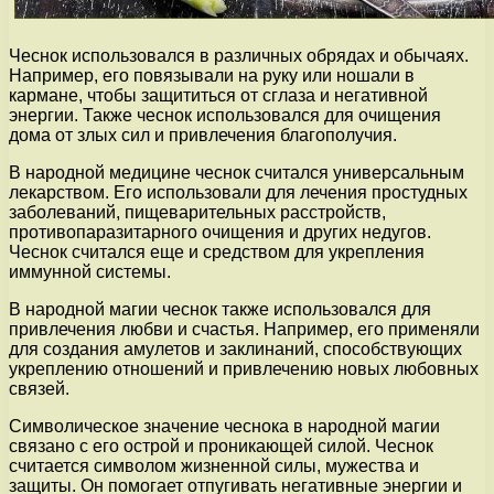
Чеснок использовался в различных обрядах и обычаях.
Например, его повязывали на руку или ношали в
кармане, чтобы защититься от сглаза и негативной
энергии. Также чеснок использовался для очищения
дома от злых сил и привлечения благополучия.
В народной медицине чеснок считался универсальным
лекарством. Его использовали для лечения простудных
заболеваний, пищеварительных расстройств,
противопаразитарного очищения и других недугов.
Чеснок считался еще и средством для укрепления
иммунной системы.
В народной магии чеснок также использовался для
привлечения любви и счастья. Например, его применяли
для создания амулетов и заклинаний, способствующих
укреплению отношений и привлечению новых любовных
связей.
Символическое значение чеснока в народной магии
связано с его острой и проникающей силой. Чеснок
считается символом жизненной силы, мужества и
защиты. Он помогает отпугивать негативные энергии и