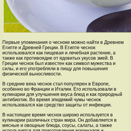
Первые упоминания о чесноке можно найти в Древнем
Египте и Древней Греции. В Египте чеснок
использовался как пищевая и лечебная растение, а
также как противоядие от ядовитых укусов змей. В
Греции чеснок был известен как символ мужества и
силы, и его употребляли в пищу для повышения
физической выносливости.
В средние века чеснок стал популярен в Европе,
особенно во Франции и Италии. Его использовали в
кулинарии для улучшения вкуса блюд и как природный
антибиотик. Во время эпидемий чумы чеснок
использовался как средство защиты от инфекции.
В настоящее время чеснок широко используется в
кулинарии различных стран мира. Он добавляется в
мясные и овощные блюда, соусы, салаты, а также
используется для приготовления маринадов и