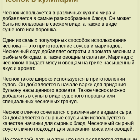
Чеснок используется в различных кухнях мира и
добавляется в самые разнообразные блюда. Он может
быть использован в свежем виде, а также в виде
сушеного или порошка.
Один из самых популярных способов использования
чеснока — это приготовление соусов и маринадов.
Чесночный соус добавляет остроты и аромата мясным и
рыбным блюдам, а также овощным салатам. Маринад с
чесноком придает мясу и овощам на гриле насыщенный
вкус и аромат.
Чеснок также широко используется в приготовлении
супов. Он добавляется в начале варки для придания
бульону насыщенного аромата. Также чеснок можно
добавлять в супы в виде сушеного порошка или
специальных чесночных гранул.
Чеснок отлично сочетается с различными видами сыра.
Он добавляется в сырные соусы или используется в
качестве начинки для сырных блюд. Чесночный сырный
соус отлично подходит для запекания мяса или овощей.
Не стоит забывать и о том, что чеснок является отличным