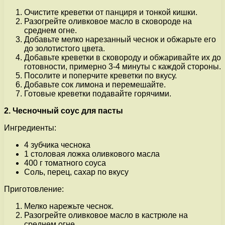
Очистите креветки от панциря и тонкой кишки.
Разогрейте оливковое масло в сковороде на
среднем огне.
Добавьте мелко нарезанный чеснок и обжарьте его
до золотистого цвета.
Добавьте креветки в сковороду и обжаривайте их до
готовности, примерно 3-4 минуты с каждой стороны.
Посолите и поперчите креветки по вкусу.
Добавьте сок лимона и перемешайте.
Готовые креветки подавайте горячими.
2. Чесночный соус для пасты
Ингредиенты:
4 зубчика чеснока
1 столовая ложка оливкового масла
400 г томатного соуса
Соль, перец, сахар по вкусу
Приготовление:
Мелко нарежьте чеснок.
Разогрейте оливковое масло в кастрюле на
среднем огне.