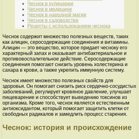
Чеснок в кулинарии
Чеснок в медицине
Чеснок в народной магии
Чеснок в садоводстве
Рецепты с использованием чеснока
Чеснок содержит множество полезных веществ, таких
как алицин, серосодержащие соединения и витамины.
Алицин — это вещество, которое придает чесноку его
характерный запах и оказывает антибактериальное и
противовоспалительное действие. Серосодержащие
соединения помогают снизить уровень холестерина и
сахара в крови, а также укрепить иммунную систему.
Чеснок имеет множество полезных свойств для
здоровья. Он помогает снизить риск сердечно-сосудистых
заболеваний, регулирует кровяное давление, улучшает
пищеварение и способствует выведению токсинов из
организма. Кроме того, чеснок является естественным
антиоксидантом, который помогает защитить клетки от
свободных радикалов и замедлить процесс старения.
Чеснок: история и происхождение