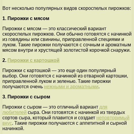
Вот несколько популярных видов скороспелых пирожков:
1. Пирожки с мясом
Пирожки с мясом — это классический вариант
скороспелых пирожков. Они обычно готовятся с начинкой
из говядины или свинины, приправленной специями и
луком. Такие пирожки получаются с сочным и ароматным
мясом внутри и хрустящей золотистой корочкой снаружи.
2.
Пирожки с картошкой
Пирожки с картошкой — это еще один популярный
выбор. Они готовятся с начинкой из отварной картошки,
приправленной луком и зеленью. Такие пирожки
получаются очень
нежными и ароматными
.
3. Пирожки с сыром
Пирожки с сыром — это отличный вариант
для
любителей
сыра. Они готовятся с начинкой из твердых
сортов сыра, который плавится и создает
неповторимый
вкус
. Такие пирожки получаются с аппетитной и сырной
начинкой.