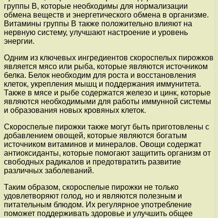
группы В, которые необходимы для нормализации
обмена веществ и энергетического обмена в организме.
Витамины группы В также положительно влияют на
нервную систему, улучшают настроение и уровень
энергии.
Одним из ключевых ингредиентов скороспелых пирожков
является мясо или рыба, которые являются источником
белка. Белок необходим для роста и восстановления
клеток, укрепления мышц и поддержания иммунитета.
Также в мясе и рыбе содержатся железо и цинк, которые
являются необходимыми для работы иммунной системы
и образования новых кровяных клеток.
Скороспелые пирожки также могут быть приготовлены с
добавлением овощей, которые являются богатым
источником витаминов и минералов. Овощи содержат
антиоксиданты, которые помогают защитить организм от
свободных радикалов и предотвратить развитие
различных заболеваний.
Таким образом, скороспелые пирожки не только
удовлетворяют голод, но и являются полезным и
питательным блюдом. Их регулярное употребление
поможет поддерживать здоровье и улучшить общее