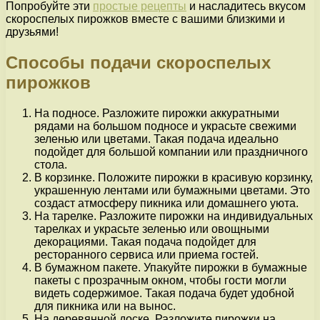
Попробуйте эти
простые рецепты
и насладитесь вкусом
скороспелых пирожков вместе с вашими близкими и
друзьями!
Способы подачи скороспелых
пирожков
На подносе. Разложите пирожки аккуратными
рядами на большом подносе и украсьте свежими
зеленью или цветами. Такая подача идеально
подойдет для большой компании или праздничного
стола.
В корзинке. Положите пирожки в красивую корзинку,
украшенную лентами или бумажными цветами. Это
создаст атмосферу пикника или домашнего уюта.
На тарелке. Разложите пирожки на индивидуальных
тарелках и украсьте зеленью или овощными
декорациями. Такая подача подойдет для
ресторанного сервиса или приема гостей.
В бумажном пакете. Упакуйте пирожки в бумажные
пакеты с прозрачным окном, чтобы гости могли
видеть содержимое. Такая подача будет удобной
для пикника или на вынос.
На деревянной доске. Разложите пирожки на