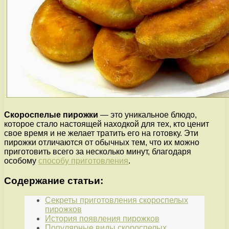
Скороспелые пирожки
— это уникальное блюдо,
которое стало настоящей находкой для тех, кто ценит
свое время и не желает тратить его на готовку. Эти
пирожки отличаются от обычных тем, что их можно
приготовить всего за несколько минут, благодаря
особому
способу приготовления
.
Содержание статьи:
Секреты приготовления скороспелых
пирожков
История появления пирожков
Популярные виды скороспелых