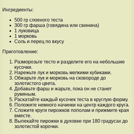
Ингредиенты:
500 гр слоеного теста
300 гр фарша (говядина или свинина)
1 луковица
1 морковь
Соль и перец по вкусу
Приготовление:
Разморозьте тесто и разделите его на небольшие
кусочки.
Нарежьте лук и морковь мелкими кубиками.
Обжарьте лук и морковь на сковороде до
золотистого цвета.
Добавьте фарш и жарьте, пока он не станет
румяным.
Раскатайте каждый кусочек теста в круглую форму.
Положите немного начинки на центр каждого круга.
Сложите круги пирожков пополам и прижмите края
вместе.
Выпекайте пирожки в духовке при 180 градусах до
золотистой корочки.