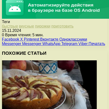
Теги
быстрые
вкусные
пирожки
приготовить
15.11.2024
0
Время чтения: 5 мин.
Facebook
X
Pinterest
Вконтакте
Одноклассники
Messenger
Messenger
WhatsApp
Telegram
Viber
Печатать
ПОХОЖИЕ СТАТЬИ