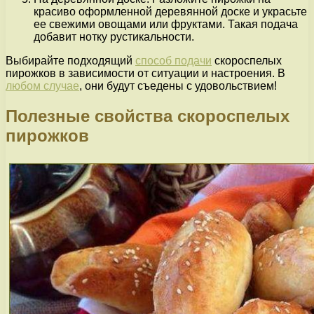
красиво оформленной деревянной доске и украсьте
ее свежими овощами или фруктами. Такая подача
добавит нотку рустикальности.
Выбирайте подходящий
способ подачи
скороспелых
пирожков в зависимости от ситуации и настроения. В
любом случае
, они будут съедены с удовольствием!
Полезные свойства скороспелых
пирожков