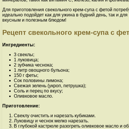
Для приготовления свекольного крем-супа с фетой потребу
идеально подойдет как для ужина в будний день, так и дл
вкусным и полезным блюдом!
Рецепт свекольного крем-супа с фе
Ингредиенты:
3 свеклы;
1 луковица;
2 зубчика чеснока;
1 литр овощного бульона;
150 г феты;
Сок половины лимона;
Свежая зелень (укроп, петрушка);
Соль и перец по вкусу;
Оливковое масло.
Приготовление:
Свеклу очистить и нарезать кубиками.
Луковицу и чеснок мелко нарезать.
В глубокой кастрюле разогреть оливковое масло и об