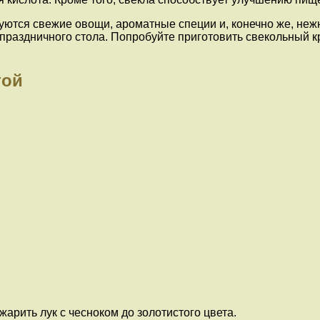
ются свежие овощи, ароматные специи и, конечно же, нежна
я праздничного стола. Попробуйте приготовить свекольный кр
той
жарить лук с чесноком до золотистого цвета.