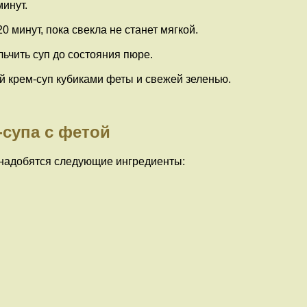
минут.
 минут, пока свекла не станет мягкой.
ьчить суп до состояния пюре.
й крем-суп кубиками феты и свежей зеленью.
-супа с фетой
онадобятся следующие ингредиенты: