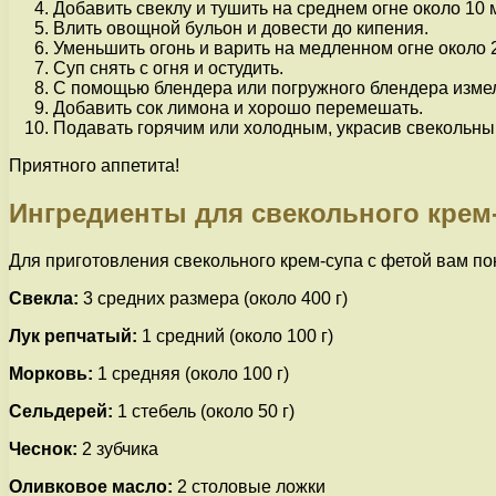
Добавить свеклу и тушить на среднем огне около 10 
Влить овощной бульон и довести до кипения.
Уменьшить огонь и варить на медленном огне около 20
Суп снять с огня и остудить.
С помощью блендера или погружного блендера измел
Добавить сок лимона и хорошо перемешать.
Подавать горячим или холодным, украсив свекольны
Приятного аппетита!
Ингредиенты для свекольного крем
Для приготовления свекольного крем-супа с фетой вам п
Свекла:
3 средних размера (около 400 г)
Лук репчатый:
1 средний (около 100 г)
Морковь:
1 средняя (около 100 г)
Сельдерей:
1 стебель (около 50 г)
Чеснок:
2 зубчика
Оливковое масло:
2 столовые ложки