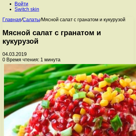
Войти
Switch skin
Главная
/
Салаты
/
Мясной салат с гранатом и кукурузой
Мясной салат с гранатом и
кукурузой
04.03.2019
0
Время чтения: 1 минута