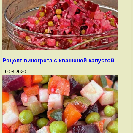
Рецепт винегрета с квашеной капустой
10.08.2020