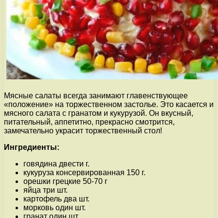
Мясные салаты всегда занимают главенствующее
«положение» на торжественном застолье. Это касается и
мясного салата с гранатом и кукурузой. Он вкусный,
питательный, аппетитно, прекрасно смотрится,
замечательно украсит торжественный стол!
Ингредиенты:
говядина двести г.
кукуруза консервированная 150 г.
орешки грецкие 50-70 г
яйца три шт.
картофель два шт.
морковь один шт.
гранат один шт.