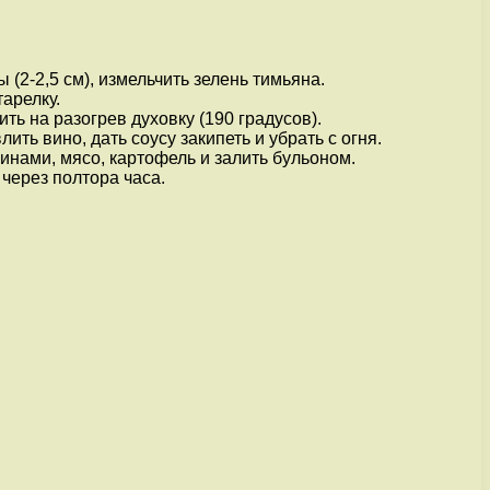
(2-2,5 см), измельчить зелень тимьяна.
арелку.
ть на разогрев духовку (190 градусов).
ть вино, дать соусу закипеть и убрать с огня.
инами, мясо, картофель и залить бульоном.
через полтора часа.