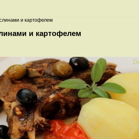
аслинами и картофелем
слинами и картофелем