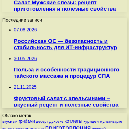
Салат Мужские слезы: рецепт
приготовления и полезные свойства
Последние записи
07.08.2026
Российская ОС — безопасность и
стабильность для ИТ-инфраструктур
30.05.2026
Польза и особенности традиционного
тайского массажа и процедур СПА
21.11.2025
Фруктовый салат с апельсинами –
вкусный рецепт и полезные свойства
Облако меток
котлеты
вкусный
грибами
курицей
десерт
духовке
мультиварке
приготовления
полезные
простой