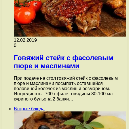
12.02.2019
0
Говяжий стейк с фасолевым
пюре и маслинами
При подаче на стол говяжий стейк с фасолевым
пюре и маслинами посыпать оставшейся
половиной колечек из маслин и розмарином.
Ингредиенты: 700 г филе говядины 80-100 мл.
куриного бульона 2 банки…
Вторые блюда