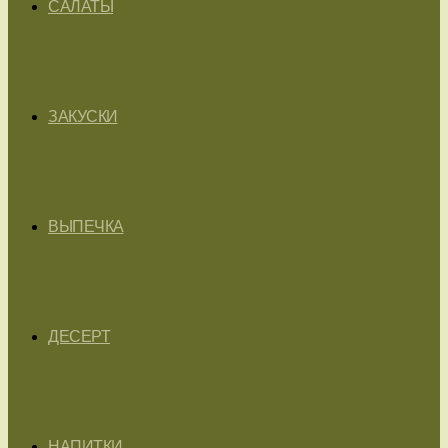
САЛАТЫ
ЗАКУСКИ
ВЫПЕЧКА
ДЕСЕРТ
НАПИТКИ