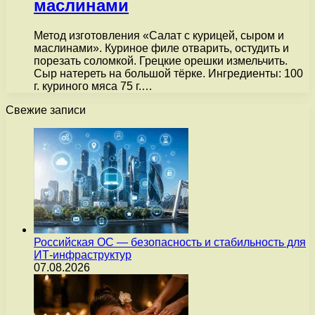
маслинами
Метод изготовления «Салат с курицей, сыром и
маслинами». Куриное филе отварить, остудить и
порезать соломкой. Грецкие орешки измельчить.
Сыр натереть на большой тёрке. Ингредиенты: 100
г. куриного мяса 75 г.…
Свежие записи
Российская ОС — безопасность и стабильность для
ИТ-инфраструктур
07.08.2026