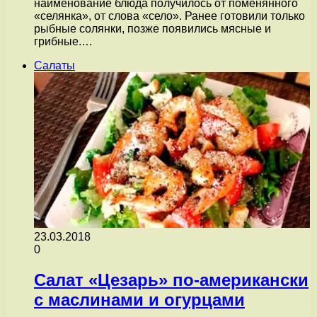
наименование блюда получилось от поменянного
«селянка», от слова «село». Ранее готовили только
рыбные солянки, позже появились мясные и
грибные.…
Салаты
23.03.2018
0
Салат «Цезарь» по-американски
с маслинами и огурцами