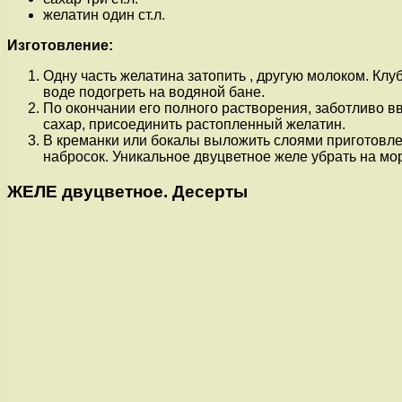
желатин один ст.л.
Изготовление:
Одну часть желатина затопить , другую молоком. Кл
воде подогреть на водяной бане.
По окончании его полного растворения, заботливо вв
сахар, присоединить растопленный желатин.
В креманки или бокалы выложить слоями приготовле
набросок. Уникальное двуцветное желе убрать на мор
ЖЕЛЕ двуцветное. Десерты