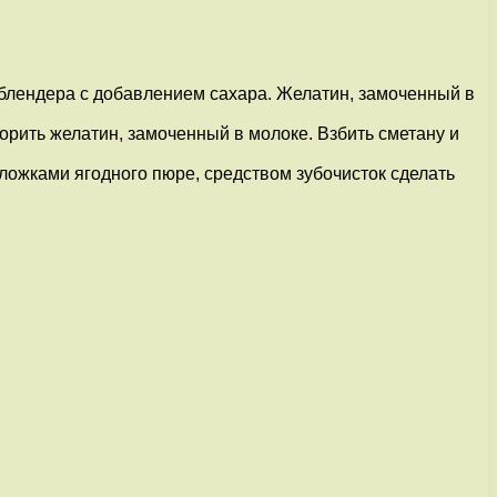
ю блендера с добавлением сахара. Желатин, замоченный в
ворить желатин, замоченный в молоке. Взбить сметану и
ложками ягодного пюре, средством зубочисток сделать