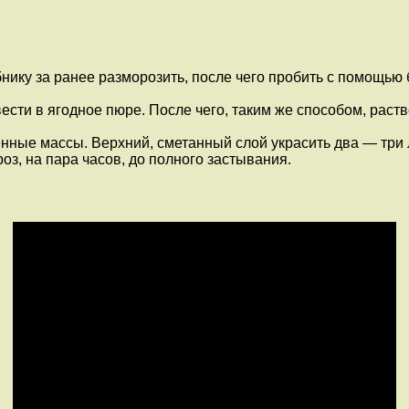
убнику за ранее разморозить, после чего пробить с помощь
ести в ягодное пюре. После чего, таким же способом, раст
нные массы. Верхний, сметанный слой украсить два — три 
оз, на пара часов, до полного застывания.