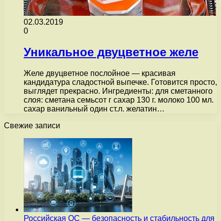
02.03.2019
0
Уникальное двуцветное желе
Желе двуцветное послойное — красивая
кандидатура сладостной выпечке. Готовится просто,
выглядет прекрасно. Ингредиенты: для сметанного
слоя: сметана семьсот г сахар 130 г. молоко 100 мл.
сахар ванильный один ст.л. желатин…
Свежие записи
Российская ОС — безопасность и стабильность для