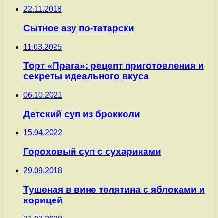
22.11.2018
Сытное азу по-татарски
11.03.2025
Торт «Прага»: рецепт приготовления и
секреты идеального вкуса
06.10.2021
Детский суп из брокколи
15.04.2022
Гороховый суп с сухариками
29.09.2018
Тушеная в вине телятина с яблоками и
корицей