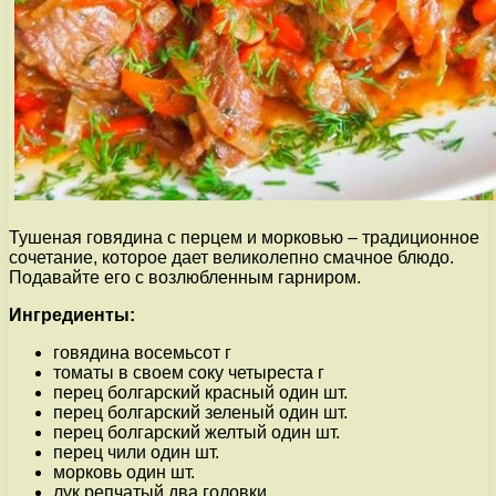
Тушеная говядина с перцем и морковью – традиционное
сочетание, которое дает великолепно смачное блюдо.
Подавайте его с возлюбленным гарниром.
Ингредиенты:
говядина восемьсот г
томаты в своем соку четыреста г
перец болгарский красный один шт.
перец болгарский зеленый один шт.
перец болгарский желтый один шт.
перец чили один шт.
морковь один шт.
лук репчатый два головки