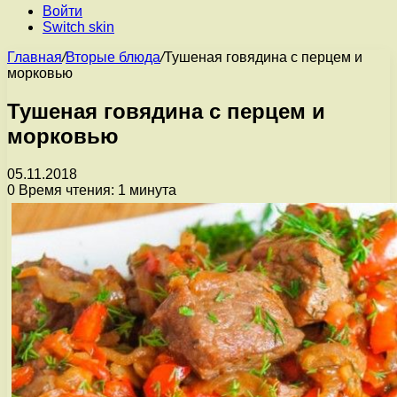
Войти
Switch skin
Главная
/
Вторые блюда
/
Тушеная говядина с перцем и
морковью
Тушеная говядина с перцем и
морковью
05.11.2018
0
Время чтения: 1 минута