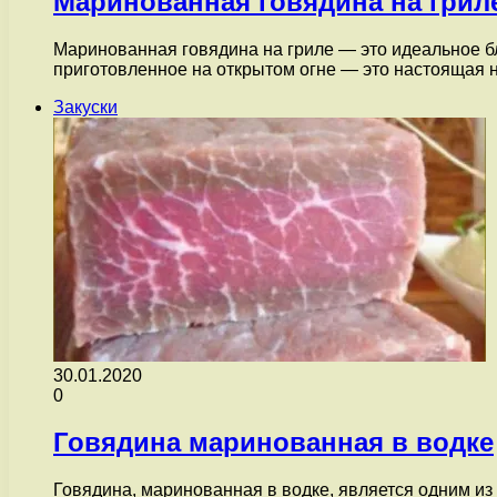
Маринованная говядина на грил
Маринованная говядина на гриле — это идеальное б
приготовленное на открытом огне — это настоящая
Закуски
30.01.2020
0
Говядина маринованная в водке
Говядина, маринованная в водке, является одним из