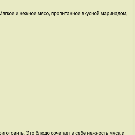
Мягкое и нежное мясо, пропитанное вкусной маринадом,
иготовить. Это блюдо сочетает в себе нежность мяса и