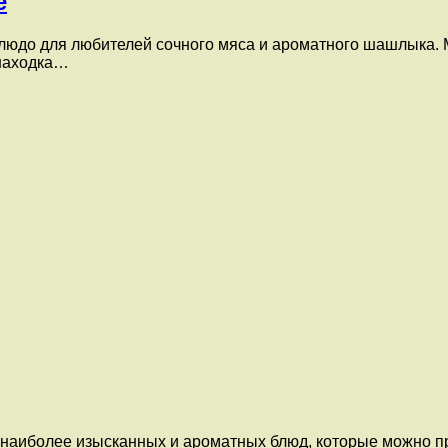
е
людо для любителей сочного мяса и ароматного шашлыка. 
 находка…
 наиболее изысканных и ароматных блюд, которые можно пр