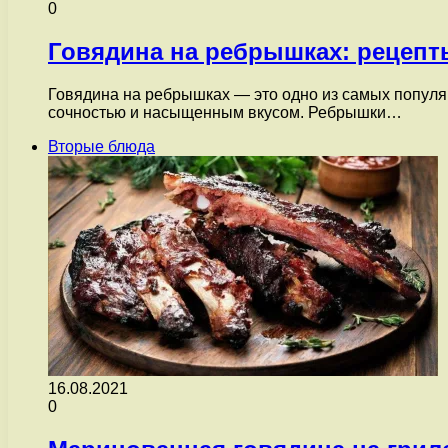
0
Говядина на ребрышках: рецепт
Говядина на ребрышках — это одно из самых популяр
сочностью и насыщенным вкусом. Ребрышки…
Вторые блюда
16.08.2021
0