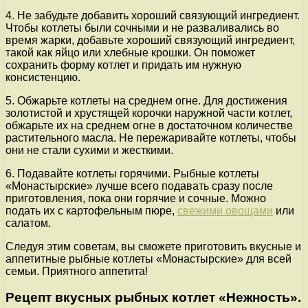
4. Не забудьте добавить хороший связующий ингредиент.
Чтобы котлеты были сочными и не разваливались во
время жарки, добавьте хороший связующий ингредиент,
такой как яйцо или хлебные крошки. Он поможет
сохранить форму котлет и придать им нужную
консистенцию.
5. Обжарьте котлеты на среднем огне. Для достижения
золотистой и хрустящей корочки наружной части котлет,
обжарьте их на среднем огне в достаточном количестве
растительного масла. Не пережаривайте котлеты, чтобы
они не стали сухими и жесткими.
6. Подавайте котлеты горячими. Рыбные котлеты
«Монастырские» лучше всего подавать сразу после
приготовления, пока они горячие и сочные. Можно
подать их с картофельным пюре,
свежими овощами
или
салатом.
Следуя этим советам, вы сможете приготовить вкусные и
аппетитные рыбные котлеты «Монастырские» для всей
семьи. Приятного аппетита!
Рецепт вкусных рыбных котлет «Нежность».