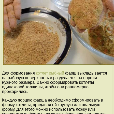
Для формования
котлет рыбный
фарш выкладывается
на рабочую поверхность и разделается на порции
нужного размера. Важно сформировать котлеты
одинаковой толщины, чтобы они равномерно
прожарились.
Каждую порцию фарша необходимо сформировать в
форму котлеты, придавая ей круглую или овальную
форму. Для этого можно использовать ложку или
специальные формы для котлет. Фарш следует плотно