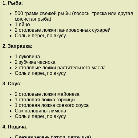
1. Рыба:
500 грамм свежей рыбы (лосось, треска или другая
мясистая рыба)
1 яйцо
2 столовые ложки панировочных сухарей
Соль и перец по вкусу
2. Заправка:
1 луковица
2 зубчика чеснока
2 столовые ложки растительного масла
Соль и перец по вкусу
3. Соус:
2 столовые ложки майонеза
1 столовая ложка горчицы
1 столовая ложка соевого соуса
Сок половины лимона
Соль и перец по вкусу
4. Подача:
Свежая зелень (укроп, петрушка)