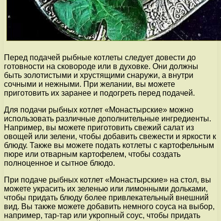
Перед подачей рыбные котлеты следует довести до
готовности на сковороде или в духовке. Они должны
быть золотистыми и хрустящими снаружи, а внутри
сочными и нежными. При желании, вы можете
приготовить их заранее и подогреть перед подачей.
Для подачи рыбных котлет «Монастырские» можно
использовать различные дополнительные ингредиенты.
Например, вы можете приготовить свежий салат из
овощей или зелени, чтобы добавить свежести и яркости к
блюду. Также вы можете подать котлеты с картофельным
пюре или отварным картофелем, чтобы создать
полноценное и сытное блюдо.
При подаче рыбных котлет «Монастырские» на стол, вы
можете украсить их зеленью или лимонными дольками,
чтобы придать блюду более привлекательный внешний
вид. Вы также можете добавить немного соуса на выбор,
например, тар-тар или укропный соус, чтобы придать