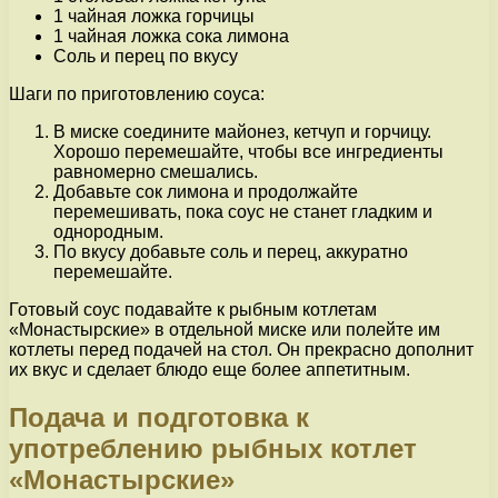
1 чайная ложка горчицы
1 чайная ложка сока лимона
Соль и перец по вкусу
Шаги по приготовлению соуса:
В миске соедините майонез, кетчуп и горчицу.
Хорошо перемешайте, чтобы все ингредиенты
равномерно смешались.
Добавьте сок лимона и продолжайте
перемешивать, пока соус не станет гладким и
однородным.
По вкусу добавьте соль и перец, аккуратно
перемешайте.
Готовый соус подавайте к рыбным котлетам
«Монастырские» в отдельной миске или полейте им
котлеты перед подачей на стол. Он прекрасно дополнит
их вкус и сделает блюдо еще более аппетитным.
Подача и подготовка к
употреблению рыбных котлет
«Монастырские»