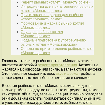
Рецепт рыбных котлет «Монастырские»
Ингредиенты для приготовления рыбных
котлет «Монастырские»
Приготовление фарша для рыбных
котлет «Монастырские»
Формование и жарка рыбных котлет
«Монастырские»
Соус для рыбных котлет
«Монастырские»
Подача и подготовка к употреблению
рыбных котлет «Монастырские»
Советы по приготовлению рыбных котлет
«Монастырские»
Главным отличием рыбных котлет «Монастырские»
является их особый
рецепт приготовления
. Котлеты не
жарятся на сковороде или гриле, а запекаются в духовке.
Это позволяет сохранить весь
вкус и аромат
рыбы, а
также сделать котлеты более нежными и сочными.
В состав рыбных котлет «Монастырские» входят не
только рыба, но и другие полезные ингредиенты, такие
как отруби, яйца, лук, зелень и специи. Именно благодаря
этим добавкам котлеты приобретают оригинальный вкус
и уникальную текстуру. Кроме того, рыбные котлеты