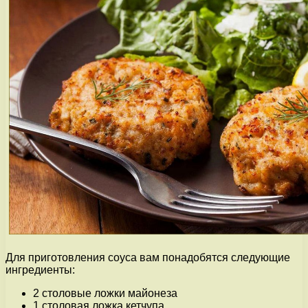
Для приготовления соуса вам понадобятся следующие
ингредиенты:
2 столовые ложки майонеза
1 столовая ложка кетчупа