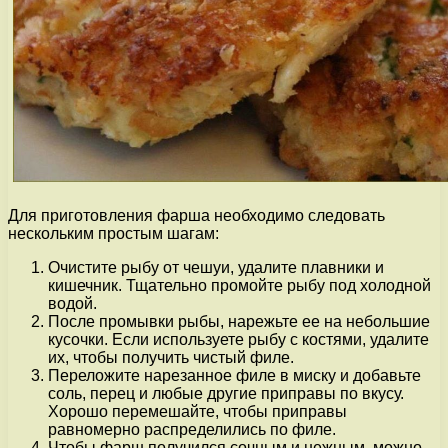
Для приготовления фарша необходимо следовать
нескольким простым шагам:
Очистите рыбу от чешуи, удалите плавники и
кишечник. Тщательно промойте рыбу под холодной
водой.
После промывки рыбы, нарежьте ее на небольшие
кусочки. Если используете рыбу с костями, удалите
их, чтобы получить чистый филе.
Переложите нарезанное филе в миску и добавьте
соль, перец и любые другие приправы по вкусу.
Хорошо перемешайте, чтобы приправы
равномерно распределились по филе.
Чтобы фарш получился сочным и нежным, можно