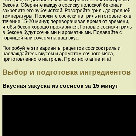
бекона. Оберните каждую сосиску полоской бекона и
закрепите его зубочисткой. Разогрейте гриль до средней
температуры. Положите сосиски на гриль и готовьте их в
течение 15-20 минут, переворачивая время от времени,
чтобы бекон хорошо прожарился. Готовые сосиски гриль
в беконе будут сочными и ароматными. Подавайте с
горчицей или соусом на ваш вкус.
Попробуйте эти варианты рецептов сосисок гриль и
наслаждайтесь вкусом и ароматом сочного мяса,
приготовленного на гриле. Приятного аппетита!
Выбор и подготовка ингредиентов
Вкусная закуска из сосисок за 15 минут