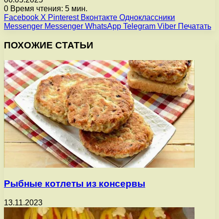
0
Время чтения: 5 мин.
Facebook
X
Pinterest
Вконтакте
Одноклассники
Messenger
Messenger
WhatsApp
Telegram
Viber
Печатать
ПОХОЖИЕ СТАТЬИ
Рыбные котлеты из консервы
13.11.2023