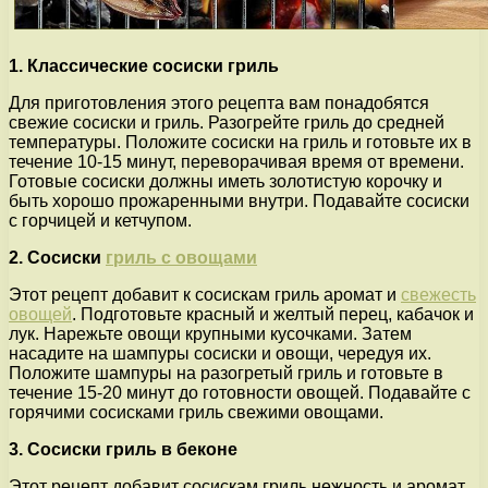
1. Классические сосиски гриль
Для приготовления этого рецепта вам понадобятся
свежие сосиски и гриль. Разогрейте гриль до средней
температуры. Положите сосиски на гриль и готовьте их в
течение 10-15 минут, переворачивая время от времени.
Готовые сосиски должны иметь золотистую корочку и
быть хорошо прожаренными внутри. Подавайте сосиски
с горчицей и кетчупом.
2. Сосиски
гриль с овощами
Этот рецепт добавит к сосискам гриль аромат и
свежесть
овощей
. Подготовьте красный и желтый перец, кабачок и
лук. Нарежьте овощи крупными кусочками. Затем
насадите на шампуры сосиски и овощи, чередуя их.
Положите шампуры на разогретый гриль и готовьте в
течение 15-20 минут до готовности овощей. Подавайте с
горячими сосисками гриль свежими овощами.
3. Сосиски гриль в беконе
Этот рецепт добавит сосискам гриль нежность и аромат