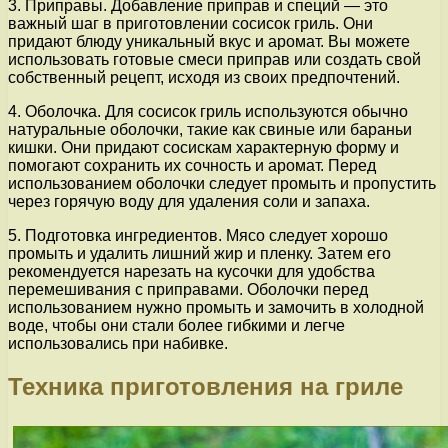
3. Приправы. Добавление приправ и специй — это
важный шаг в приготовлении сосисок гриль. Они
придают блюду уникальный вкус и аромат. Вы можете
использовать готовые смеси приправ или создать свой
собственный рецепт, исходя из своих предпочтений.
4. Оболочка. Для сосисок гриль используются обычно
натуральные оболочки, такие как свиные или бараньи
кишки. Они придают сосискам характерную форму и
помогают сохранить их сочность и аромат. Перед
использованием оболочки следует промыть и пропустить
через горячую воду для удаления соли и запаха.
5. Подготовка ингредиентов. Мясо следует хорошо
промыть и удалить лишний жир и пленку. Затем его
рекомендуется нарезать на кусочки для удобства
перемешивания с приправами. Оболочки перед
использованием нужно промыть и замочить в холодной
воде, чтобы они стали более гибкими и легче
использовались при набивке.
Техника приготовления на гриле