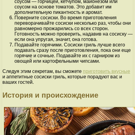
соусом — горчицей, кетчупом, майонезом или
соусом на основе томатов. Это добавит им
дополнительную пикантность и аромат.
Поверните сосиски. Во время приготовления
переворачивайте сосиски несколько раз, чтобы они
равномерно прожарились со всех сторон.
Готовность можно проверить, надавив на сосиску —
если она упругая, значит, она готова.
Подавайте горячими. Сосиски гриль лучше всего
подавать сразу после приготовления, пока они еще
горячие и сочные. Подавайте их с гарниром из
овощей или картофельными чипсами.
Следуя этим секретам, вы сможете
приготовить вкусные
и аппетитные сосиски гриль, которые порадуют вас и
ваших гостей.
История и происхождение