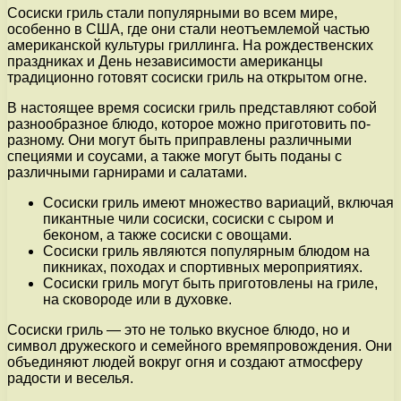
Сосиски гриль стали популярными во всем мире,
особенно в США, где они стали неотъемлемой частью
американской культуры гриллинга. На рождественских
праздниках и День независимости американцы
традиционно готовят сосиски гриль на открытом огне.
В настоящее время сосиски гриль представляют собой
разнообразное блюдо, которое можно приготовить по-
разному. Они могут быть приправлены различными
специями и соусами, а также могут быть поданы с
различными гарнирами и салатами.
Сосиски гриль имеют множество вариаций, включая
пикантные чили сосиски, сосиски с сыром и
беконом, а также сосиски с овощами.
Сосиски гриль являются популярным блюдом на
пикниках, походах и спортивных мероприятиях.
Сосиски гриль могут быть приготовлены на гриле,
на сковороде или в духовке.
Сосиски гриль — это не только вкусное блюдо, но и
символ дружеского и семейного времяпровождения. Они
объединяют людей вокруг огня и создают атмосферу
радости и веселья.