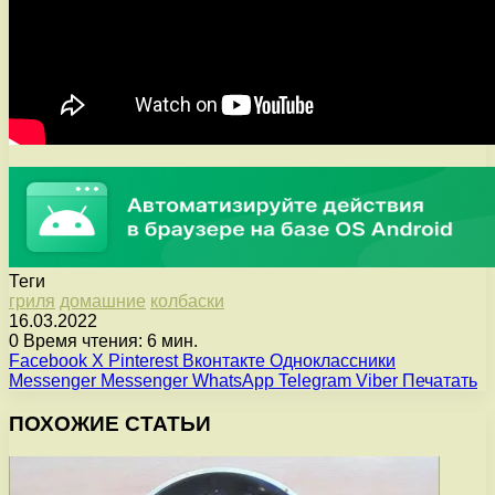
Теги
гриля
домашние
колбаски
16.03.2022
0
Время чтения: 6 мин.
Facebook
X
Pinterest
Вконтакте
Одноклассники
Messenger
Messenger
WhatsApp
Telegram
Viber
Печатать
ПОХОЖИЕ СТАТЬИ