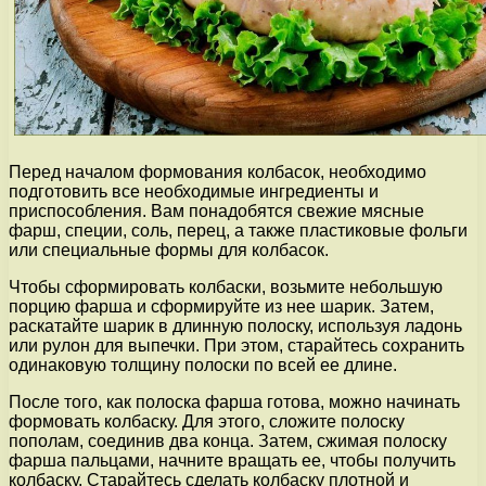
Перед началом формования колбасок, необходимо
подготовить все необходимые ингредиенты и
приспособления. Вам понадобятся свежие мясные
фарш, специи, соль, перец, а также пластиковые фольги
или специальные формы для колбасок.
Чтобы сформировать колбаски, возьмите небольшую
порцию фарша и сформируйте из нее шарик. Затем,
раскатайте шарик в длинную полоску, используя ладонь
или рулон для выпечки. При этом, старайтесь сохранить
одинаковую толщину полоски по всей ее длине.
После того, как полоска фарша готова, можно начинать
формовать колбаску. Для этого, сложите полоску
пополам, соединив два конца. Затем, сжимая полоску
фарша пальцами, начните вращать ее, чтобы получить
колбаску. Старайтесь сделать колбаску плотной и