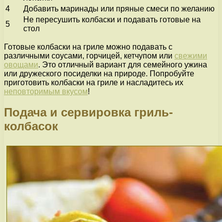
4
Добавить маринады или пряные смеси по желанию
Не пересушить колбаски и подавать готовые на
5
стол
Готовые колбаски на гриле можно подавать с
различными соусами, горчицей, кетчупом или
свежими
овощами
. Это отличный вариант для семейного ужина
или дружеского посиделки на природе. Попробуйте
приготовить колбаски на гриле и насладитесь их
неповторимым вкусом
!
Подача и сервировка гриль-
колбасок