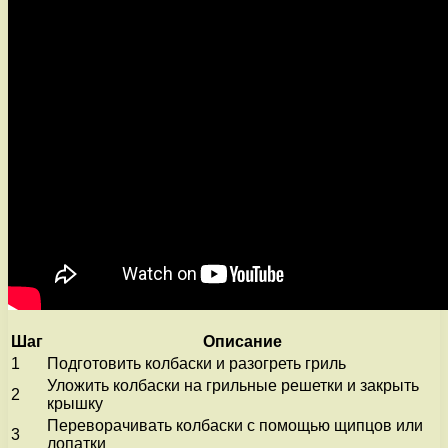
Шаг
Описание
1
Подготовить колбаски и разогреть гриль
Уложить колбаски на грильные решетки и закрыть
2
крышку
Переворачивать колбаски с помощью щипцов или
3
лопатки