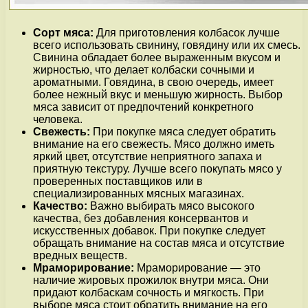
Сорт мяса:
Для приготовления колбасок лучше
всего использовать свинину, говядину или их смесь.
Свинина обладает более выраженным вкусом и
жирностью, что делает колбаски сочными и
ароматными. Говядина, в свою очередь, имеет
более нежный вкус и меньшую жирность. Выбор
мяса зависит от предпочтений конкретного
человека.
Свежесть:
При покупке мяса следует обратить
внимание на его свежесть. Мясо должно иметь
яркий цвет, отсутствие неприятного запаха и
приятную текстуру. Лучше всего покупать мясо у
проверенных поставщиков или в
специализированных мясных магазинах.
Качество:
Важно выбирать мясо высокого
качества, без добавления консервантов и
искусственных добавок. При покупке следует
обращать внимание на состав мяса и отсутствие
вредных веществ.
Мраморирование:
Мраморирование — это
наличие жировых прожилок внутри мяса. Они
придают колбаскам сочность и мягкость. При
выборе мяса стоит обратить внимание на его