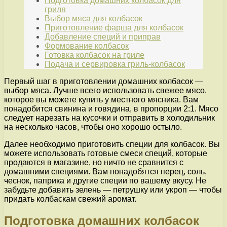
Подготовка домашних колбасок для
гриля
Выбор мяса для колбасок
Приготовление фарша для колбасок
Добавление специй и приправ
Формование колбасок
Готовка колбасок на гриле
Подача и сервировка гриль-колбасок
Первый шаг в приготовлении домашних колбасок —
выбор мяса. Лучше всего использовать свежее мясо,
которое вы можете купить у местного мясника. Вам
понадобится свинина и говядина, в пропорции 2:1. Мясо
следует нарезать на кусочки и отправить в холодильник
на несколько часов, чтобы оно хорошо остыло.
Далее необходимо приготовить специи для колбасок. Вы
можете использовать готовые смеси специй, которые
продаются в магазине, но ничто не сравнится с
домашними специями. Вам понадобятся перец, соль,
чеснок, паприка и другие специи по вашему вкусу. Не
забудьте добавить зелень — петрушку или укроп — чтобы
придать колбаскам свежий аромат.
Подготовка домашних колбасок