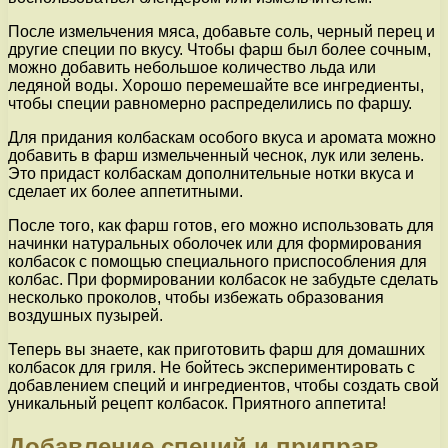
После измельчения мяса, добавьте соль, черный перец и
другие специи по вкусу. Чтобы фарш был более сочным,
можно добавить небольшое количество льда или
ледяной воды. Хорошо перемешайте все ингредиенты,
чтобы специи равномерно распределились по фаршу.
Для придания колбаскам особого вкуса и аромата можно
добавить в фарш измельченный чеснок, лук или зелень.
Это придаст колбаскам дополнительные нотки вкуса и
сделает их более аппетитными.
После того, как фарш готов, его можно использовать для
начинки натуральных оболочек или для формирования
колбасок с помощью специального приспособления для
колбас. При формировании колбасок не забудьте сделать
несколько проколов, чтобы избежать образования
воздушных пузырей.
Теперь вы знаете, как приготовить фарш для домашних
колбасок для гриля. Не бойтесь экспериментировать с
добавлением специй и ингредиентов, чтобы создать свой
уникальный рецепт колбасок. Приятного аппетита!
Добавление специй и приправ