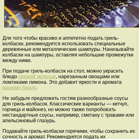
Для того чтобы красиво и аппетитно подать гриль-
колбаски, рекомендуется использовать специальные
деревянные или металлические шампуры. Нанизывайте
колбаски на шампуры, оставляя небольшие промежутки
между ними.
При подаче гриль-колбасок на стол, можно украсить
блюдо
свежей зеленью
, нарезанным овощами или
ломтиками лимона. Это добавит яркости и аромата
вашему блюду
.
Не забудьте предложить гостям разнообразные соусы
для гриль-колбасок. Классические варианты — кетчуп,
горчица и майонез, но можно также попробовать
нестандартные соусы, например, сметану с травами или
апельсиновый глазурь.
Подавайте гриль-колбаски горячими, чтобы сохранить их
сочность и аромат. Рекомендуется подать их