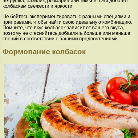
петрушка, базилик, розмарин или тимьян. Они добавят
колбаскам свежести и яркости.
Не бойтесь экспериментировать с разными специями и
приправами, чтобы найти свою идеальную комбинацию.
Помните, что вкус колбасок зависит от вашего вкуса,
поэтому не стесняйтесь добавлять больше или меньше
специй в соответствии с вашими предпочтениями.
Формование колбасок