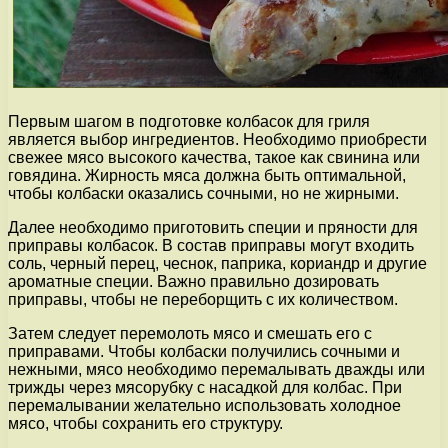
Первым шагом в подготовке колбасок для гриля
является выбор ингредиентов. Необходимо приобрести
свежее мясо высокого качества, такое как свинина или
говядина. Жирность мяса должна быть оптимальной,
чтобы колбаски оказались сочными, но не жирными.
Далее необходимо приготовить специи и пряности для
приправы колбасок. В состав приправы могут входить
соль, черный перец, чеснок, паприка, кориандр и другие
ароматные специи. Важно правильно дозировать
приправы, чтобы не переборщить с их количеством.
Затем следует перемолоть мясо и смешать его с
приправами. Чтобы колбаски получились сочными и
нежными, мясо необходимо перемалывать дважды или
трижды через мясорубку с насадкой для колбас. При
перемалывании желательно использовать холодное
мясо, чтобы сохранить его структуру.