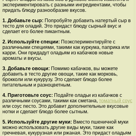
экспериментировать с разными ингредиентами, чтобы
придать блюду разнообразие вкусов.
1. Добавьте сыр:
Попробуйте добавить натертый сыр в
тесто для оладий. Это придаст блюду сырный вкус и
сделает его более пикантным.
2. Используйте специи:
Поэкспериментируйте с
различными специями, такими как куркума, паприка или
карри. Они придадут оладьям из кабачков новые
ароматы и вкусы.
3. Добавьте овощи:
Помимо кабачков, вы можете
добавить в тесто другие овощи, такие как морковь,
брокколи или кукурузу. Это сделает блюдо более
питательным и разноцветным.
4. Приготовьте соус:
Подайте оладьи из кабачков с
различными соусами, такими как сметана,
томатный соус
или соус песто. Это добавит дополнительные вкусовые
нотки и сделает блюдо более сытным.
5. Используйте другие муки:
Вместо пшеничной муки
можно использовать другие виды муки, такие как
гречневая, кукурузная или ржаная. Это придаст оладьям