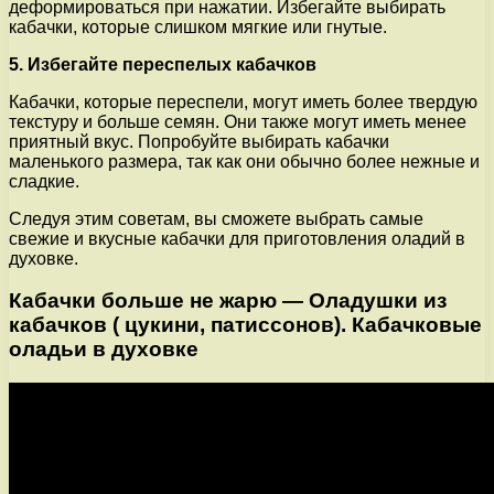
деформироваться при нажатии. Избегайте выбирать
кабачки, которые слишком мягкие или гнутые.
5. Избегайте переспелых кабачков
Кабачки, которые переспели, могут иметь более твердую
текстуру и больше семян. Они также могут иметь менее
приятный вкус. Попробуйте выбирать кабачки
маленького размера, так как они обычно более нежные и
сладкие.
Следуя этим советам, вы сможете выбрать самые
свежие и вкусные кабачки для приготовления оладий в
духовке.
Кабачки больше не жарю — Оладушки из
кабачков ( цукини, патиссонов). Кабачковые
оладьи в духовке