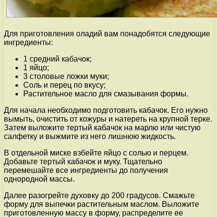
Для приготовления оладий вам понадобятся следующие
ингредиенты:
1 средний кабачок;
1 яйцо;
3 столовые ложки муки;
Соль и перец по вкусу;
Растительное масло для смазывания формы.
Для начала необходимо подготовить кабачок. Его нужно
вымыть, очистить от кожуры и натереть на крупной терке.
Затем выложите тертый кабачок на марлю или чистую
салфетку и выжмите из него лишнюю жидкость.
В отдельной миске взбейте яйцо с солью и перцем.
Добавьте тертый кабачок и муку. Тщательно
перемешайте все ингредиенты до получения
однородной массы.
Далее разогрейте духовку до 200 градусов. Смажьте
форму для выпечки растительным маслом. Выложите
приготовленную массу в форму, распределите ее