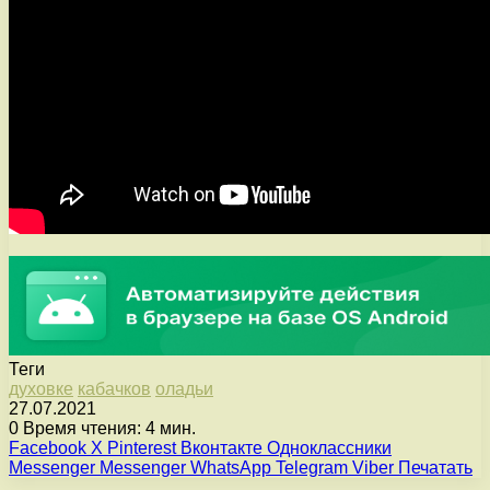
Теги
духовке
кабачков
оладьи
27.07.2021
0
Время чтения: 4 мин.
Facebook
X
Pinterest
Вконтакте
Одноклассники
Messenger
Messenger
WhatsApp
Telegram
Viber
Печатать