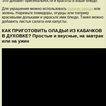
Это добавит оригинальности и красоты в ваше блюдо.
Для украшения можно использовать
свежие овощи
или
зелень. Нарежьте помидоры, огурцы или паприку
красивыми дольками и украсьте ими блюдо. Также можно
добавить листья салата или капусты.
КАК ПРИГОТОВИТЬ ОЛАДЬИ ИЗ КАБАЧКОВ
В ДУХОВКЕ? Простые и вкусные, на завтрак
или на ужин