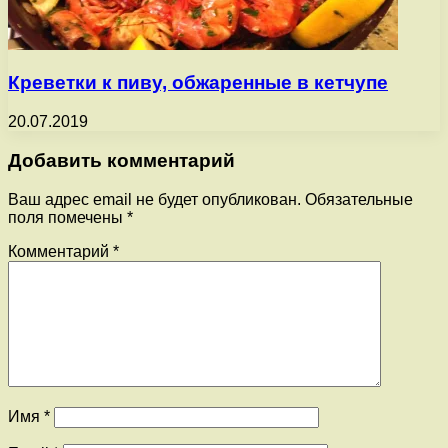
Креветки к пиву, обжаренные в кетчупе
20.07.2019
Добавить комментарий
Ваш адрес email не будет опубликован.
Обязательные
поля помечены
*
Комментарий
*
Имя
*