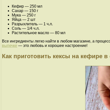
Кефир — 250 мл
Сахар — 150 г
Мука — 250 г
Яйца — 2 шт
Разрыхлитель — 1 ч.л.
Соль — 1/4 ч.л.
Растительное масло — 80 мл
Все ингредиенты легко найти в любом магазине, а процесс
выпечке
— это любовь и хорошее настроение!
Как приготовить кексы на кефире 