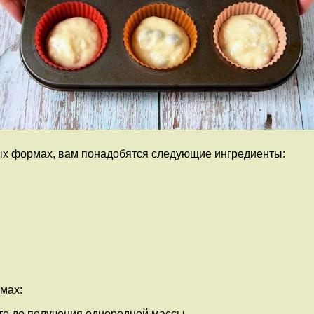
вых формах, вам понадобятся следующие ингредиенты:
мах:
йте до получения однородной массы.