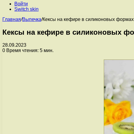
Войти
Switch skin
Главная
/
Выпечка
/
Кексы на кефире в силиконовых формах
Кексы на кефире в силиконовых ф
28.09.2023
0
Время чтения: 5 мин.