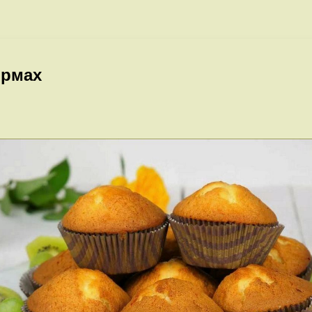
ормах