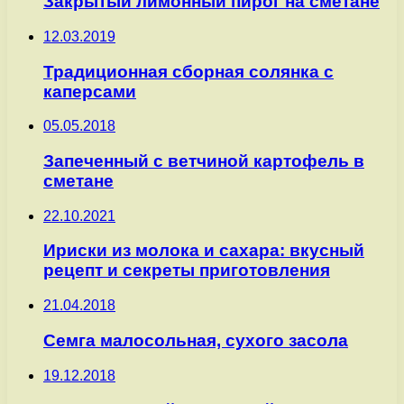
Закрытый лимонный пирог на сметане
12.03.2019
Традиционная сборная солянка с
каперсами
05.05.2018
Запеченный с ветчиной картофель в
сметане
22.10.2021
Ириски из молока и сахара: вкусный
рецепт и секреты приготовления
21.04.2018
Семга малосольная, сухого засола
19.12.2018