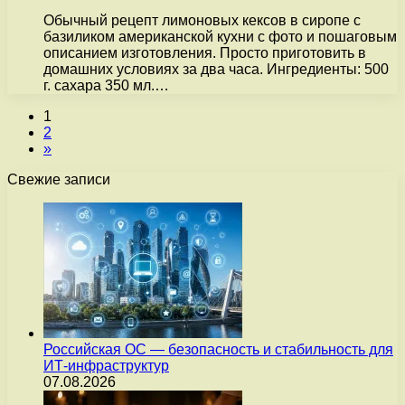
Обычный рецепт лимоновых кексов в сиропе с
базиликом американской кухни с фото и пошаговым
описанием изготовления. Просто приготовить в
домашних условиях за два часа. Ингредиенты: 500
г. сахара 350 мл.…
1
2
»
Свежие записи
Российская ОС — безопасность и стабильность для
ИТ-инфраструктур
07.08.2026