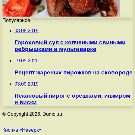
Популярное
03.08.2019
Гороховый суп с копчеными свиными
ребрышками в мультиварке
19.05.2020
Рецепт жареных пирожков на сковороде
03.09.2019
Пекановый пирог с орешками, инжиром
и виски
© Copyright 2026, Dumol.ru
Кнопка «Наверх»