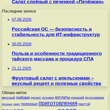
Салат слоёный с печенкой «Печёнкин»
Последние записи
07.08.2026
Российская ОС — безопасность и
стабильность для ИТ-инфраструктур
30.05.2026
Польза и особенности традиционного
тайского массажа и процедур СПА
21.11.2025
Фруктовый салат с апельсинами –
вкусный рецепт и полезные свойства
Облако меток
котлеты
вкусный
грибами
курицей
десерт
духовке
мультиварке
приготовления
полезные
простой
печенье
пирог