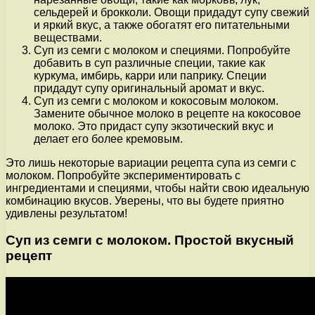
сельдерей и брокколи. Овощи придадут супу свежий
и яркий вкус, а также обогатят его питательными
веществами.
Суп из семги с молоком и специями. Попробуйте
добавить в суп различные специи, такие как
куркума, имбирь, карри или паприку. Специи
придадут супу оригинальный аромат и вкус.
Суп из семги с молоком и кокосовым молоком.
Замените обычное молоко в рецепте на кокосовое
молоко. Это придаст супу экзотический вкус и
делает его более кремовым.
Это лишь некоторые вариации рецепта супа из семги с
молоком. Попробуйте экспериментировать с
ингредиентами и специями, чтобы найти свою идеальную
комбинацию вкусов. Уверены, что вы будете приятно
удивлены результатом!
Суп из семги с молоком. Простой вкусный
рецепт