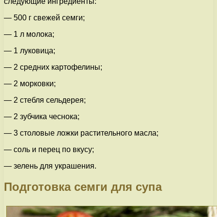
следующие ингредиенты:
— 500 г свежей семги;
— 1 л молока;
— 1 луковица;
— 2 средних картофелины;
— 2 морковки;
— 2 стебля сельдерея;
— 2 зубчика чеснока;
— 3 столовые ложки растительного масла;
— соль и перец по вкусу;
— зелень для украшения.
Подготовка семги для супа