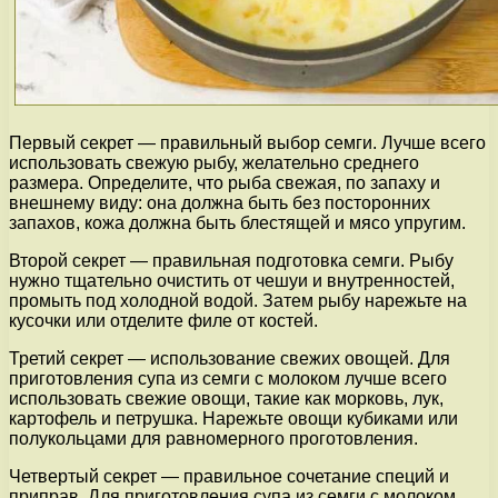
Первый секрет — правильный выбор семги. Лучше всего
использовать свежую рыбу, желательно среднего
размера. Определите, что рыба свежая, по запаху и
внешнему виду: она должна быть без посторонних
запахов, кожа должна быть блестящей и мясо упругим.
Второй секрет — правильная подготовка семги. Рыбу
нужно тщательно очистить от чешуи и внутренностей,
промыть под холодной водой. Затем рыбу нарежьте на
кусочки или отделите филе от костей.
Третий секрет — использование свежих овощей. Для
приготовления супа из семги с молоком лучше всего
использовать свежие овощи, такие как морковь, лук,
картофель и петрушка. Нарежьте овощи кубиками или
полукольцами для равномерного проготовления.
Четвертый секрет — правильное сочетание специй и
приправ. Для приготовления супа из семги с молоком