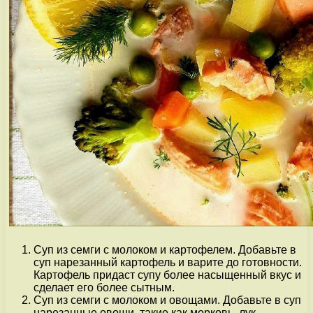
Суп из семги с молоком и картофелем. Добавьте в
суп нарезанный картофель и варите до готовности.
Картофель придаст супу более насыщенный вкус и
сделает его более сытным.
Суп из семги с молоком и овощами. Добавьте в суп
нарезанные овощи, такие как морковь, лук,