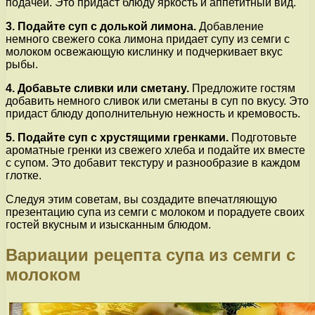
подачей. Это придаст блюду яркость и аппетитный вид.
3. Подайте суп с долькой лимона.
Добавление
немного свежего сока лимона придает супу из семги с
молоком освежающую кислинку и подчеркивает вкус
рыбы.
4. Добавьте сливки или сметану.
Предложите гостям
добавить немного сливок или сметаны в суп по вкусу. Это
придаст блюду дополнительную нежность и кремовость.
5. Подайте суп с хрустящими гренками.
Подготовьте
ароматные гренки из свежего хлеба и подайте их вместе
с супом. Это добавит текстуру и разнообразие в каждом
глотке.
Следуя этим советам, вы создадите впечатляющую
презентацию супа из семги с молоком и порадуете своих
гостей вкусным и изысканным блюдом.
Вариации рецепта супа из семги с
молоком