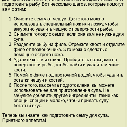
подготовить рыбу. Вот несколько шагов, которые помогут
вам с этим:
Очистите семгу от чешуи. Для этого можно
использовать специальный нож или ложку, чтобы
аккуратно удалить чешую с поверхности рыбы.
Снимите голову с семги, если она вам не нужна для
супа.
Разделите рыбу на филе. Отрежьте хвост и отделите
филе от позвоночника. Это можно сделать с
помощью острого ножа.
Удалите кости из филе. Пройдитесь пальцами по
поверхности рыбы, чтобы найти и удалить мелкие
кости.
Помойте филе под проточной водой, чтобы удалить
остатки чешуи и костей.
После того, как семга подготовлена, вы можете
использовать ее для приготовления супа. Не
забудьте добавить другие ингредиенты, такие как
овощи, специи и молоко, чтобы придать супу
богатый вкус.
Теперь вы знаете, как подготовить семгу для супа.
Приятного аппетита!