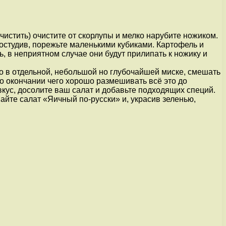
чистить) очистите от скорлупы и мелко нарубите ножиком.
 остудив, порежьте маленькими кубиками. Картофель и
ь, в неприятном случае они будут прилипать к ножику и
до в отдельной, небольшой но глубочайшей миске, смешать
о окончании чего хорошо размешивать всё это до
кус, досолите ваш салат и добавьте подходящих специй.
айте салат «Яичный по-русски» и, украсив зеленью,