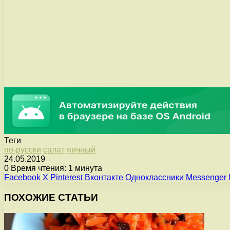
Теги
по-русски
салат
яичный
24.05.2019
0
Время чтения: 1 минута
Facebook
X
Pinterest
Вконтакте
Одноклассники
Messenger
ПОХОЖИЕ СТАТЬИ