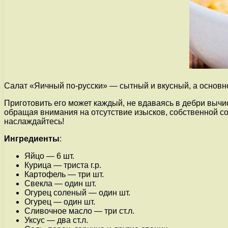
Салат «Яичный по-русски» — сытный и вкусный, а основно
Приготовить его может каждый, не вдаваясь в дебри вычис
обращая внимания на отсутствие изысков, собственной со
наслаждайтесь!
Ингредиенты
:
Яйцо — 6 шт.
Курица — триста г.р.
Картофель — три шт.
Свекла — один шт.
Огурец соленый — один шт.
Огурец — один шт.
Сливочное масло — три ст.л.
Уксус — два ст.л.