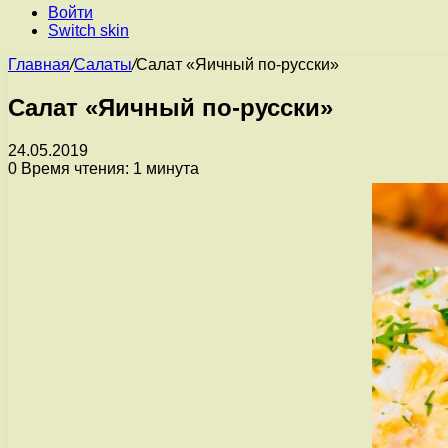
Войти
Switch skin
Главная
/
Салаты
/
Салат «Яичный по-русски»
Салат «Яичный по-русски»
24.05.2019
0
Время чтения: 1 минута