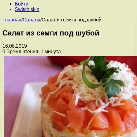
Войти
Switch skin
Главная
/
Салаты
/
Салат из семги под шубой
Салат из семги под шубой
16.08.2019
0
Время чтения: 1 минута