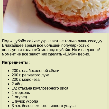
Под «шубой» сейчас укрывают не только лишь селедку.
Ближайшее время все большей популярностью
пользуется салат «Семга под шубой». Но и на данный
момент не все знают, как сделать «Шубу» верно.
Ингредиенты:
200 г. слабосоленой сёмги
200 г. репчатого лука
200 г. майонеза
2 яйца
1/2 стакана круглозерного риса
1 морковь
1 огурец
1 пучок укропа
3 ч.л. белоснежного винного уксуса