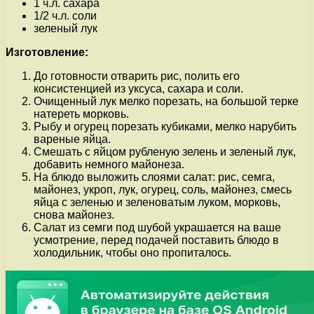
1 ч.л. сахара
1/2 ч.л. соли
зеленый лук
Изготовление:
До готовности отварить рис, полить его
консистенцией из уксуса, сахара и соли.
Очищенный лук мелко порезать, на большой терке
натереть морковь.
Рыбу и огурец порезать кубиками, мелко нарубить
вареные яйца.
Смешать с яйцом рубленую зелень и зеленый лук,
добавить немного майонеза.
На блюдо выложить слоями салат: рис, семга,
майонез, укроп, лук, огурец, соль, майонез, смесь
яйца с зеленью и зеленоватым луком, морковь,
снова майонез.
Салат из семги под шубой украшается на ваше
усмотрение, перед подачей поставить блюдо в
холодильник, чтобы оно пропиталось.