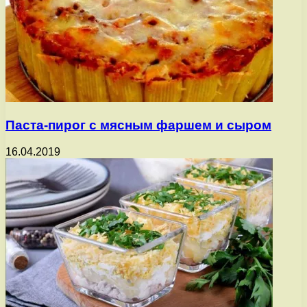
Паста-пирог с мясным фаршем и сыром
16.04.2019