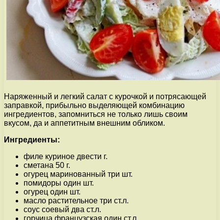
Наряженный и легкий салат с курочкой и потрясающей
заправкой, прибыльно выделяющей комбинацию
ингредиентов, запомниться не только лишь своим
вкусом, да и аппетитным внешним обликом.
Ингредиенты:
филе куриное двести г.
сметана 50 г.
огурец маринованный три шт.
помидоры один шт.
огурец один шт.
масло растительное три ст.л.
соус соевый два ст.л.
горчица французская один ст.л.