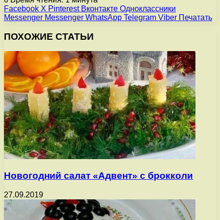
Facebook
X
Pinterest
Вконтакте
Одноклассники
Messenger
Messenger
WhatsApp
Telegram
Viber
Печатать
ПОХОЖИЕ СТАТЬИ
Новогодний салат «Адвент» с брокколи
27.09.2019