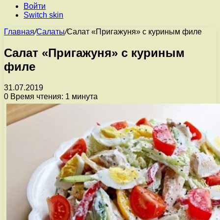
Войти
Switch skin
Главная
/
Салаты
/
Салат «Пригажуня» с куриным филе
Салат «Пригажуня» с куриным
филе
31.07.2019
0
Время чтения: 1 минута