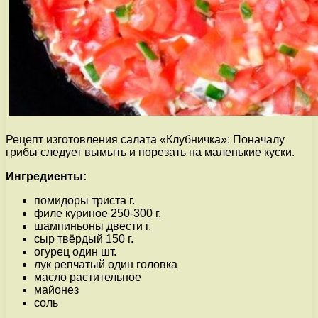
Рецепт изготовления салата «Клубничка»: Поначалу
грибы следует вымыть и порезать на маленькие куски.
Ингредиенты:
помидоры триста г.
филе куриное 250-300 г.
шампиньоны двести г.
сыр твёрдый 150 г.
огурец один шт.
лук репчатый один головка
масло растительное
майонез
соль