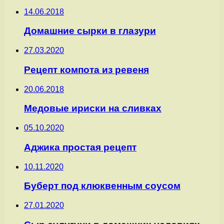
14.06.2018
Домашние сырки в глазури
27.03.2020
Рецепт компота из ревеня
20.06.2018
Медовые ириски на сливках
05.10.2020
Аджика простая рецепт
10.11.2020
Буберт под клюквенным соусом
27.01.2020