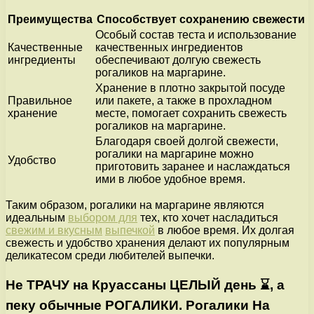
Преимущества
Способствует сохранению свежести
Особый состав теста и использование
Качественные
качественных ингредиентов
ингредиенты
обеспечивают долгую свежесть
рогаликов на маргарине.
Хранение в плотно закрытой посуде
Правильное
или пакете, а также в прохладном
хранение
месте, помогает сохранить свежесть
рогаликов на маргарине.
Благодаря своей долгой свежести,
рогалики на маргарине можно
Удобство
приготовить заранее и наслаждаться
ими в любое удобное время.
Таким образом, рогалики на маргарине являются
идеальным
выбором для
тех, кто хочет насладиться
свежим и вкусным
выпечкой
в любое время. Их долгая
свежесть и удобство хранения делают их популярным
деликатесом среди любителей выпечки.
Не ТРАЧУ на Круассаны ЦЕЛЫЙ день ⌛, а
пеку обычные РОГАЛИКИ. Рогалики На