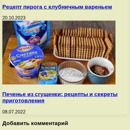
Рецепт пирога с клубничным вареньем
20.10.2023
Печенье из сгущенки: рецепты и секреты
приготовления
08.07.2022
Добавить комментарий