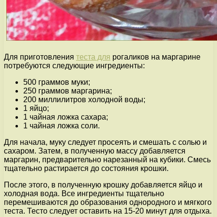
Для приготовления
теста для
рогаликов на маргарине
потребуются следующие ингредиенты:
500 граммов муки;
250 граммов маргарина;
200 миллилитров холодной воды;
1 яйцо;
1 чайная ложка сахара;
1 чайная ложка соли.
Для начала, муку следует просеять и смешать с солью и
сахаром. Затем, в полученную массу добавляется
маргарин, предварительно нарезанный на кубики. Смесь
тщательно растирается до состояния крошки.
После этого, в полученную крошку добавляется яйцо и
холодная вода. Все ингредиенты тщательно
перемешиваются до образования однородного и мягкого
теста. Тесто следует оставить на 15-20 минут для отдыха.