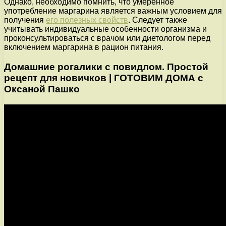
Однако, необходимо помнить, что умеренное
употребление маргарина является важным условием для
получения
его полезных свойств
. Следует также
учитывать индивидуальные особенности организма и
проконсультироваться с врачом или диетологом перед
включением маргарина в рацион питания.
Домашние рогалики с повидлом. Простой
рецепт для новичков | ГОТОВИМ ДОМА с
Оксаной Пашко