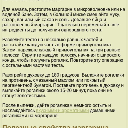
Для начала, растопите маргарин в микроволновке или на
водяной бане. Затем, в большой миске смешайте муку,
сахар, ванильный сахар и соль. Добавьте яйца и
растопленный маргарин. Тщательно перемешайте все
ингредиенты до получения однородного теста.
Разделите тесто на несколько равных частей и
раскатайте каждую часть в форме прямоугольника.
Затем, нарежьте каждый прямоугольник на три равные
полоски. Скрутите каждую полоску, начиная с широкого
конца, чтобы получить рогалик. Повторите эту операцию
с остальными частями теста.
Разогрейте духовку до 180 градусов. Выложите рогалики
на противень, смазанный маслом или покрытый
пергаментной бумагой. Поставьте противень в духовку и
выпекайте рогалики около 15-20 минут, пока они не
станут золотистыми.
После выпечки, дайте рогаликам немного остыть и
наслаждайтесь
вкусными и ароматными
домашними
рогаликами на маргарине!
Полезные свойства маргарина