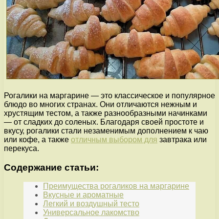
Рогалики на маргарине — это классическое и популярное
блюдо во многих странах. Они отличаются нежным и
хрустящим тестом, а также разнообразными начинками
— от сладких до соленых. Благодаря своей простоте и
вкусу, рогалики стали незаменимым дополнением к чаю
или кофе, а также
отличным выбором для
завтрака или
перекуса.
Содержание статьи:
Преимущества рогаликов на маргарине
Вкусные и ароматные
Легкий и воздушный тесто
Универсальное лакомство