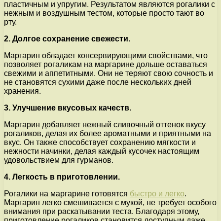
пластичным и упругим. Результатом являются рогалики с
нежным и воздушным тестом, которые просто тают во
рту.
2. Долгое сохранение свежести.
Маргарин обладает консервирующими свойствами, что
позволяет рогаликам на маргарине дольше оставаться
свежими и аппетитными. Они не теряют свою сочность и
не становятся сухими даже после нескольких дней
хранения.
3. Улучшение вкусовых качеств.
Маргарин добавляет нежный сливочный оттенок вкусу
рогаликов, делая их более ароматными и приятными на
вкус. Он также способствует сохранению мягкости и
нежности начинки, делая каждый кусочек настоящим
удовольствием для гурманов.
4. Легкость в приготовлении.
Рогалики на маргарине готовятся
быстро и легко
.
Маргарин легко смешивается с мукой, не требует особого
внимания при раскатывании теста. Благодаря этому,
приготовление рогаликов становится доступным даже