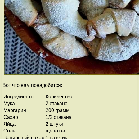
Вот что вам понадобится:
Ингредиенты
Количество
Мука
2 стакана
Маргарин
200 грамм
Сахар
1/2 стакана
Яйца
2 штуки
Соль
щепотка
Ванильный сахар
1 пакетик