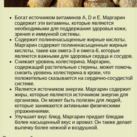
Богат источником витаминов A, D и E. Маргарин
содержит эти витамины, которые являются
необходимыми для поддержания здоровья кожи,
зрения и иммунной системы.
Содержит полиненасыщенные жирные кислоты.
Маргарин содержит полиненасыщенные жирные
кислоты, такие как омега-3 и омега-6, которые
являются важными для здоровья сердца и сосудов.
Снижает уровень холестерина. Маргарин,
содержащий растительные стерины, может помочь
снизить уровень холестерина в крови, что
положительно сказывается на сердечно-сосудистой
системе.
Является источником энергии. Маргарин содержит
жиры, которые являются источником энергии для
организма. Он может быть полезен для людей,
которые занимаются активными физическими
упражнениями.
Улучшает вкус блюд. Маргарин придает блюдам
более насыщенный вкус и аромат. Он также делает
выпечку более нежной и воздушной.