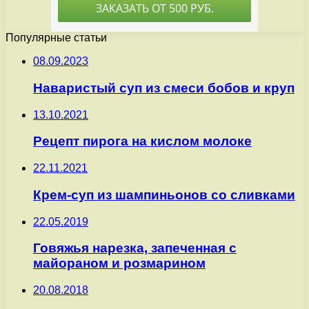
Популярные статьи
08.09.2023
Наваристый суп из смеси бобов и круп
13.10.2021
Рецепт пирога на кислом молоке
22.11.2021
Крем-суп из шампиньонов со сливками
22.05.2019
Говяжья нарезка, запеченная с
майораном и розмарином
20.08.2018