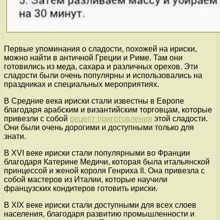
Первые упоминания о сладости, похожей на ириски,
можно найти в античной Греции и Риме. Там они
готовились из меда, сахара и различных орехов. Эти
сладости были очень популярны и использовались на
праздниках и специальных мероприятиях.
В Средние века ириски стали известны в Европе
благодаря арабским и византийским торговцам, которые
привезли с собой
рецепт приготовления
этой сладости.
Они были очень дорогими и доступными только для
знати.
В XVI веке ириски стали популярными во Франции
благодаря Катерине Медичи, которая была итальянской
принцессой и женой короля Генриха II. Она привезла с
собой мастеров из Италии, которые научили
французских кондитеров готовить ириски.
В XIX веке ириски стали доступными для всех слоев
населения, благодаря развитию промышленности и