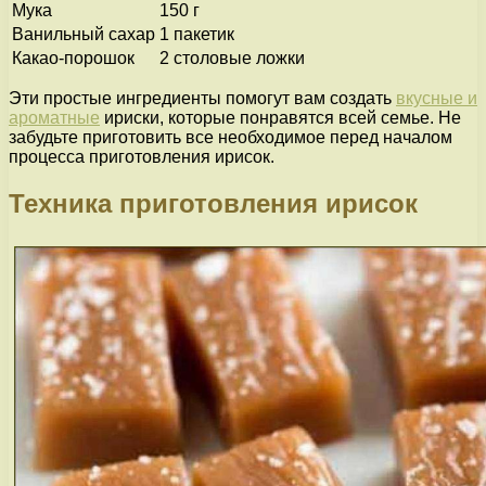
Мука
150 г
Ванильный сахар
1 пакетик
Какао-порошок
2 столовые ложки
Эти простые ингредиенты помогут вам создать
вкусные и
ароматные
ириски, которые понравятся всей семье. Не
забудьте приготовить все необходимое перед началом
процесса приготовления ирисок.
Техника приготовления ирисок