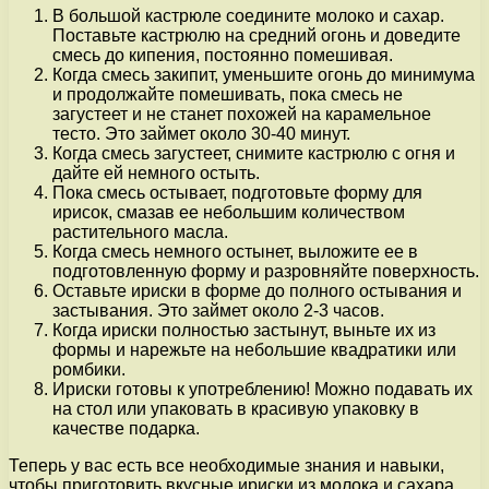
В большой кастрюле соедините молоко и сахар.
Поставьте кастрюлю на средний огонь и доведите
смесь до кипения, постоянно помешивая.
Когда смесь закипит, уменьшите огонь до минимума
и продолжайте помешивать, пока смесь не
загустеет и не станет похожей на карамельное
тесто. Это займет около 30-40 минут.
Когда смесь загустеет, снимите кастрюлю с огня и
дайте ей немного остыть.
Пока смесь остывает, подготовьте форму для
ирисок, смазав ее небольшим количеством
растительного масла.
Когда смесь немного остынет, выложите ее в
подготовленную форму и разровняйте поверхность.
Оставьте ириски в форме до полного остывания и
застывания. Это займет около 2-3 часов.
Когда ириски полностью застынут, выньте их из
формы и нарежьте на небольшие квадратики или
ромбики.
Ириски готовы к употреблению! Можно подавать их
на стол или упаковать в красивую упаковку в
качестве подарка.
Теперь у вас есть все необходимые знания и навыки,
чтобы приготовить вкусные ириски из молока и сахара.