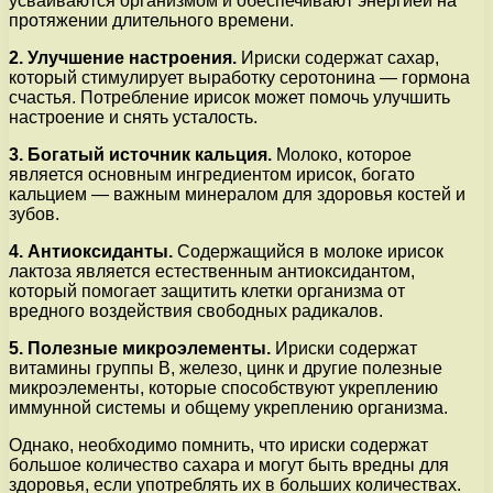
усваиваются организмом и обеспечивают энергией на
протяжении длительного времени.
2. Улучшение настроения.
Ириски содержат сахар,
который стимулирует выработку серотонина — гормона
счастья. Потребление ирисок может помочь улучшить
настроение и снять усталость.
3. Богатый источник кальция.
Молоко, которое
является основным ингредиентом ирисок, богато
кальцием — важным минералом для здоровья костей и
зубов.
4. Антиоксиданты.
Содержащийся в молоке ирисок
лактоза является естественным антиоксидантом,
который помогает защитить клетки организма от
вредного воздействия свободных радикалов.
5. Полезные микроэлементы.
Ириски содержат
витамины группы В, железо, цинк и другие полезные
микроэлементы, которые способствуют укреплению
иммунной системы и общему укреплению организма.
Однако, необходимо помнить, что ириски содержат
большое количество сахара и могут быть вредны для
здоровья, если употреблять их в больших количествах.