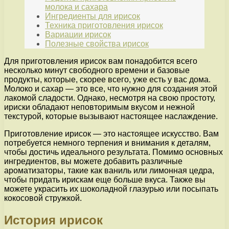
молока и сахара
Ингредиенты для ирисок
Техника приготовления ирисок
Вариации ирисок
Полезные свойства ирисок
Для приготовления ирисок вам понадобится всего
несколько минут свободного времени и базовые
продукты, которые, скорее всего, уже есть у вас дома.
Молоко и сахар — это все, что нужно для создания этой
лакомой сладости. Однако, несмотря на свою простоту,
ириски обладают неповторимым вкусом и нежной
текстурой, которые вызывают настоящее наслаждение.
Приготовление ирисок — это настоящее искусство. Вам
потребуется немного терпения и внимания к деталям,
чтобы достичь идеального результата. Помимо основных
ингредиентов, вы можете добавить различные
ароматизаторы, такие как ваниль или лимонная цедра,
чтобы придать ирискам еще больше вкуса. Также вы
можете украсить их шоколадной глазурью или посыпать
кокосовой стружкой.
История ирисок