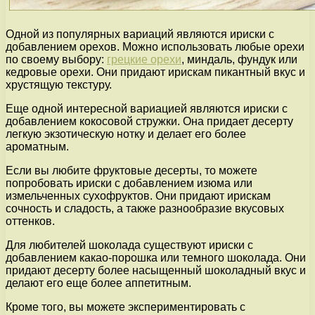
Одной из популярных вариаций являются ириски с
добавлением орехов. Можно использовать любые орехи
по своему выбору:
грецкие орехи
, миндаль, фундук или
кедровые орехи. Они придают ирискам пикантный вкус и
хрустящую текстуру.
Еще одной интересной вариацией являются ириски с
добавлением кокосовой стружки. Она придает десерту
легкую экзотическую нотку и делает его более
ароматным.
Если вы любите фруктовые десерты, то можете
попробовать ириски с добавлением изюма или
измельченных сухофруктов. Они придают ирискам
сочность и сладость, а также разнообразие вкусовых
оттенков.
Для любителей шоколада существуют ириски с
добавлением какао-порошка или темного шоколада. Они
придают десерту более насыщенный шоколадный вкус и
делают его еще более аппетитным.
Кроме того, вы можете экспериментировать с