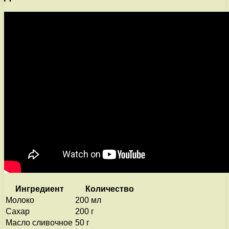
Ингредиент
Количество
Молоко
200 мл
Сахар
200 г
Масло сливочное
50 г