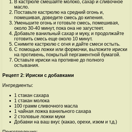
В кастрюле смешайте молоко, сахар и сливочное
масло.
Поставьте кастрюлю на средний огонь и,
помешивая, доведите смесь до кипения.
Уменьшите огонь и готовьте смесь, помешивая,
около 30-40 минут, пока она не загустеет.
Добавьте ванильный сахар и муку, и продолжайте
готовить смесь еще около 10 минут.
Снимите кастрюлю с огня и дайте смеси остыть.
С помощью ложки или формочки, выложите ириски
на противень, покрытый пергаментной бумагой.
Оставьте ириски на противне до полного
остывания.
Рецепт 2: Ириски с добавками
Ингредиенты:
1 стакан сахара
1 стакан молока
100 грамм сливочного масла
1 чайная ложка ванильного сахара
2 столовые ложки муки
Добавки на ваш вкус (какао, орехи, изюм и т.д.)
Приготовление: