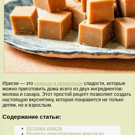
Ириски — это
нежные и ароматные
сладости, которые
можно приготовить дома всего из двух ингредиентов:
молока и сахара. Этот простой рецепт позволяет создать
настоящую вкуснятину, которая понравится не только
детям, но и взрослым.
Содержание статьи:
История ирисок
Рецепты приготовления ирисок из