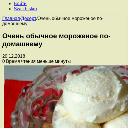
Войти
Switch skin
Главная
/
Десерт
/
Очень обычное мороженое по-
домашнему
Очень обычное мороженое по-
домашнему
20.12.2018
0
Время чтения меньше минуты