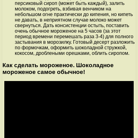
персиковый сироп (может быть каждый), залить
молоком, подогреть, взбивая венчиком на
небольшом огне практически до кипения, но кипеть
не давать, в неприятном случае молоко может
свернуться. Дать консистенции остыть, поставить
очень обычное мороженое на 5 часов (за этот
период времени перемешать раза 3-4) для полного
застывания в морозилку. Готовый десерт разложить
по формочкам, оформить шоколадной стружкой,
кокосом, дроблеными орешками, облить сиропом.
Как сделать мороженое. Шоколадное
мороженое самое обычное!