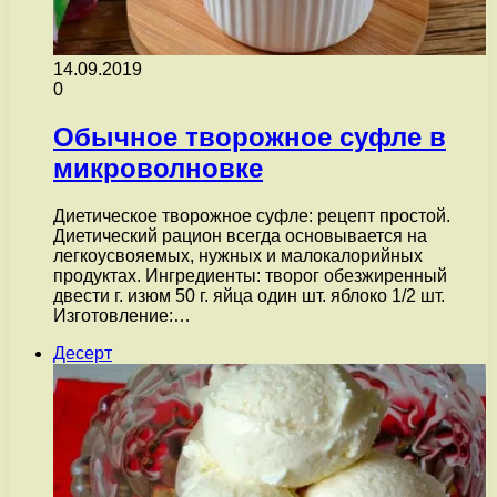
14.09.2019
0
Обычное творожное суфле в
микроволновке
Диетическое творожное суфле: рецепт простой.
Диетический рацион всегда основывается на
легкоусвояемых, нужных и малокалорийных
продуктах. Ингредиенты: творог обезжиренный
двести г. изюм 50 г. яйца один шт. яблоко 1/2 шт.
Изготовление:…
Десерт