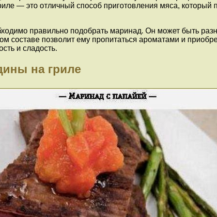
иле — это отличный способ приготовления мяса, который п
ходимо правильно подобрать маринад. Он может быть разно
ком составе позволит ему пропитаться ароматами и приобр
сть и сладость.
дины на гриле