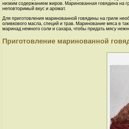
низким содержанием жиров. Маринованная говядина на гр
неповторимый вкус и аромат.
Для приготовления маринованной говядины на гриле необ
оливкового масла, специй и трав. Маринование мяса в та
маринад немного соли и сахара, чтобы придать мясу нежно
Приготовление маринованной говя