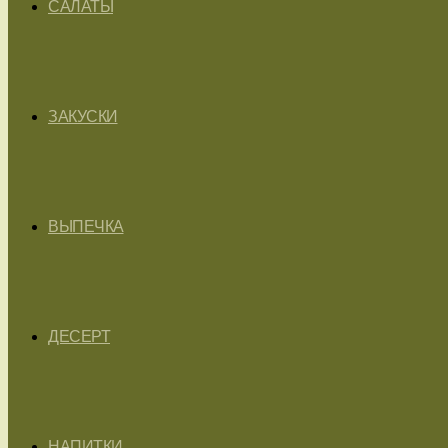
САЛАТЫ
ЗАКУСКИ
ВЫПЕЧКА
ДЕСЕРТ
НАПИТКИ