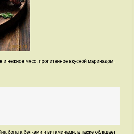
е и нежное мясо, пропитанное вкусной маринадом,
на богата белками и витаминами, а также обладает