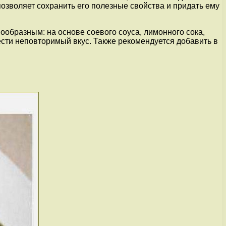
озволяет сохранить его полезные свойства и придать ему
образным: на основе соевого соуса, лимонного сока,
ести неповторимый вкус. Также рекомендуется добавить в