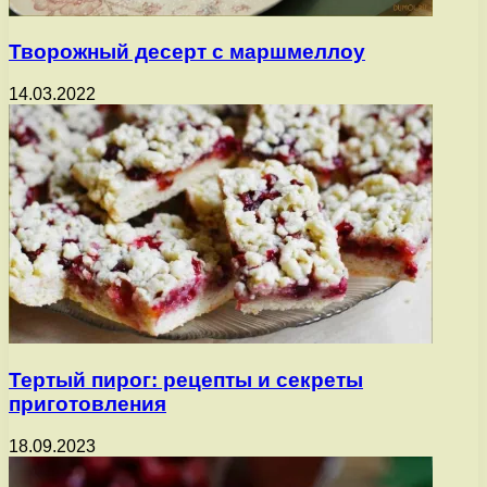
Творожный десерт с маршмеллоу
14.03.2022
Тертый пирог: рецепты и секреты
приготовления
18.09.2023