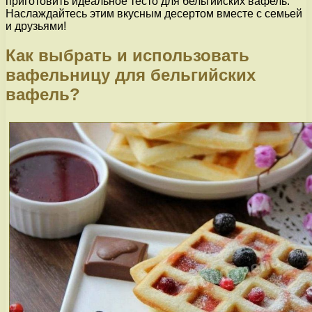
приготовить идеальное тесто для бельгийских вафель.
Наслаждайтесь этим вкусным десертом вместе с семьей
и друзьями!
Как выбрать и использовать
вафельницу для бельгийских
вафель?