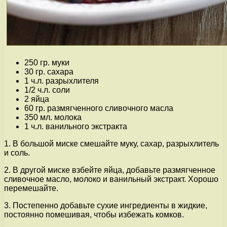
250 гр. муки
30 гр. сахара
1 ч.л. разрыхлителя
1/2 ч.л. соли
2 яйца
60 гр. размягченного сливочного масла
350 мл. молока
1 ч.л. ванильного экстракта
1. В большой миске смешайте муку, сахар, разрыхлитель
и соль.
2. В другой миске взбейте яйца, добавьте размягченное
сливочное масло, молоко и ванильный экстракт. Хорошо
перемешайте.
3. Постепенно добавьте сухие ингредиенты в жидкие,
постоянно помешивая, чтобы избежать комков.