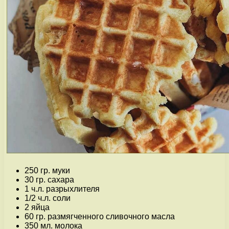
250 гр. муки
30 гр. сахара
1 ч.л. разрыхлителя
1/2 ч.л. соли
2 яйца
60 гр. размягченного сливочного масла
350 мл. молока