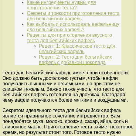
Какие ингредиенты нужны для
приготовления теста?
Секреты и тонкости приготовления теста
для бельгийских вафель
Как выбрать и использовать вафельницу
для бельгийских вафель?
Рецепты для приготовления вкусного
теста для бельгийских вафель
Рецепт 1: Классическое тесто для
бельгийских вафель
Рецепт 2: Тесто для бельгийских
вафель с добавкой шоколада
Тесто для бельгийских вафель имеет свои особенности.
Оно должно быть достаточно густым, чтобы вафли
получались пышными и объемными, но при этом не
слишком тяжелым. Важно также учесть, что тесто для
бельгийских вафель готовится на дрожжах, благодаря
чему вафли получаются более мягкими и воздушными.
Секретом идеального теста для бельгийских вафель
является правильное сочетание ингредиентов. Вам
понадобятся мука, молоко, дрожжи, сахар, яйца, соль и
сливочное масло. Приготовление теста займет некоторое
время, но результат стоит того. Готовое тесто нужно