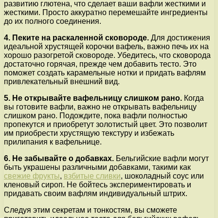
развитию глютена, что сделает ваши вафли жесткими и
жесткими. Просто аккуратно перемешайте ингредиенты
до их полного соединения.
4. Пеките на раскаленной сковороде.
Для достижения
идеальной хрустящей корочки вафель, важно печь их на
хорошо разогретой сковороде. Убедитесь, что сковорода
достаточно горячая, прежде чем добавить тесто. Это
поможет создать карамельные нотки и придать вафлям
привлекательный внешний вид.
5. Не открывайте вафельницу слишком рано.
Когда
вы готовите вафли, важно не открывать вафельницу
слишком рано. Подождите, пока вафли полностью
пропекутся и приобретут золотистый цвет. Это позволит
им приобрести хрустящую текстуру и избежать
прилипания к вафельнице.
6. Не забывайте о добавках.
Бельгийские вафли могут
быть украшены различными добавками, такими как
свежие фрукты
,
взбитые сливки
, шоколадный соус или
кленовый сироп. Не бойтесь экспериментировать и
придавать своим вафлям индивидуальный штрих.
Следуя этим секретам и тонкостям, вы сможете