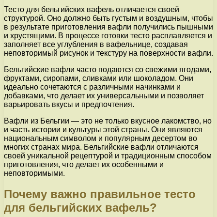
Тесто для бельгийских вафель отличается своей
структурой. Оно должно быть густым и воздушным, чтобы
в результате приготовления вафли получились пышными
и хрустящими. В процессе готовки тесто расплавляется и
заполняет все углубления в вафельнице, создавая
неповторимый рисунок и текстуру на поверхности вафли.
Бельгийские вафли часто подаются со свежими ягодами,
фруктами, сиропами, сливками или шоколадом. Они
идеально сочетаются с различными начинками и
добавками, что делает их универсальными и позволяет
варьировать вкусы и предпочтения.
Вафли из Бельгии — это не только вкусное лакомство, но
и часть истории и культуры этой страны. Они являются
национальным символом и популярным десертом во
многих странах мира. Бельгийские вафли отличаются
своей уникальной рецептурой и традиционным способом
приготовления, что делает их особенными и
неповторимыми.
Почему важно правильное тесто
для бельгийских вафель?