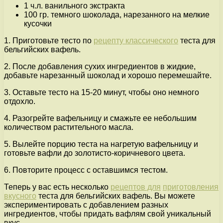
1 ч.л. ванильного экстракта
100 гр. темного шоколада, нарезанного на мелкие
кусочки
1. Приготовьте тесто по
рецепту классического
теста для
бельгийских вафель.
2. После добавления сухих ингредиентов в жидкие,
добавьте нарезанный шоколад и хорошо перемешайте.
3. Оставьте тесто на 15-20 минут, чтобы оно немного
отдохло.
4. Разогрейте вафельницу и смажьте ее небольшим
количеством растительного масла.
5. Вылейте порцию теста на нагретую вафельницу и
готовьте вафли до золотисто-коричневого цвета.
6. Повторите процесс с оставшимся тестом.
Теперь у вас есть несколько
рецептов для
приготовления
вкусного
теста для бельгийских вафель. Вы можете
экспериментировать с добавлением разных
ингредиентов, чтобы придать вафлям свой уникальный
вкус.