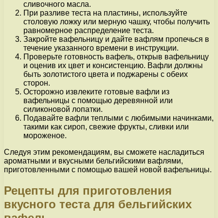
сливочного масла.
При разливе теста на пластины, используйте
столовую ложку или мерную чашку, чтобы получить
равномерное распределение теста.
Закройте вафельницу и дайте вафлям пропечься в
течение указанного времени в инструкции.
Проверьте готовность вафель, открыв вафельницу
и оценив их цвет и консистенцию. Вафли должны
быть золотистого цвета и поджарены с обеих
сторон.
Осторожно извлеките готовые вафли из
вафельницы с помощью деревянной или
силиконовой лопатки.
Подавайте вафли теплыми с любимыми начинками,
такими как сироп, свежие фрукты, сливки или
мороженое.
Следуя этим рекомендациям, вы сможете насладиться
ароматными и вкусными бельгийскими вафлями,
приготовленными с помощью вашей новой вафельницы.
Рецепты для приготовления
вкусного теста для бельгийских
вафель