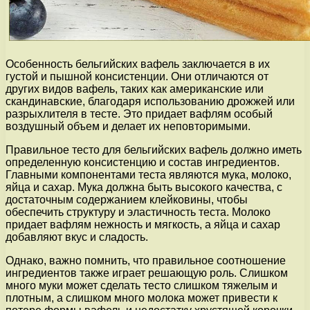
Особенность бельгийских вафель заключается в их
густой и пышной консистенции. Они отличаются от
других видов вафель, таких как американские или
скандинавские, благодаря использованию дрожжей или
разрыхлителя в тесте. Это придает вафлям особый
воздушный объем и делает их неповторимыми.
Правильное тесто для бельгийских вафель должно иметь
определенную консистенцию и состав ингредиентов.
Главными компонентами теста являются мука, молоко,
яйца и сахар. Мука должна быть высокого качества, с
достаточным содержанием клейковины, чтобы
обеспечить структуру и эластичность теста. Молоко
придает вафлям нежность и мягкость, а яйца и сахар
добавляют вкус и сладость.
Однако, важно помнить, что правильное соотношение
ингредиентов также играет решающую роль. Слишком
много муки может сделать тесто слишком тяжелым и
плотным, а слишком много молока может привести к