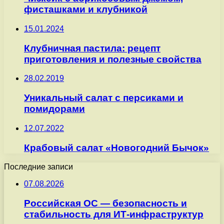
фисташками и клубникой
15.01.2024
Клубничная пастила: рецепт
приготовления и полезные свойства
28.02.2019
Уникальный салат с персиками и
помидорами
12.07.2022
Крабовый салат «Новогодний Бычок»
Последние записи
07.08.2026
Российская ОС — безопасность и
стабильность для ИТ-инфраструктур