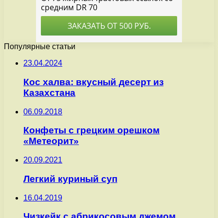
Популярные статьи
23.04.2024
Кос халва: вкусный десерт из
Казахстана
06.09.2018
Конфеты с грецким орешком
«Метеорит»
20.09.2021
Легкий куриный суп
16.04.2019
Чизкейк с абрикосовым джемом,