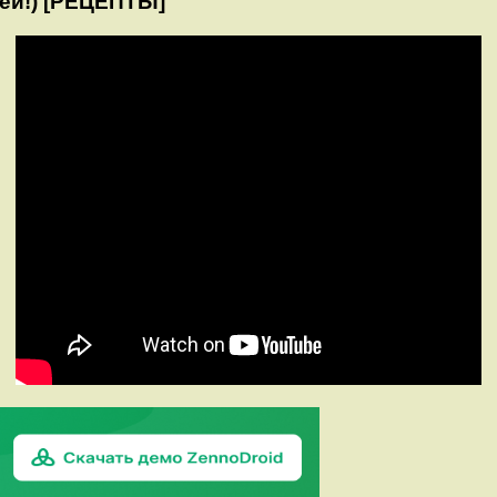
ей!) [РЕЦЕПТЫ]