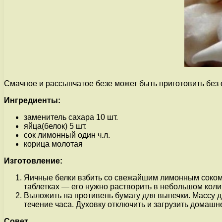
Смачное и рассыпчатое безе может быть приготовить без 
Ингредиенты:
заменитель сахара 10 шт.
яйца(белок) 5 шт.
сок лимонный один ч.л.
корица молотая
Изготовление:
Яичные белки взбить со свежайшим лимонным соком.
таблетках — его нужно растворить в небольшом колич
Выложить на противень бумагу для выпечки. Массу д
течение часа. Духовку отключить и загрузить домашн
Совет