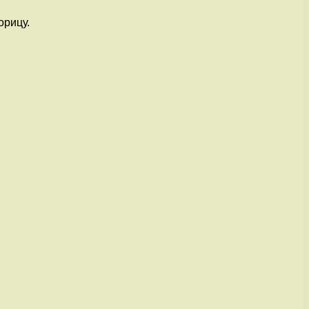
орицу.