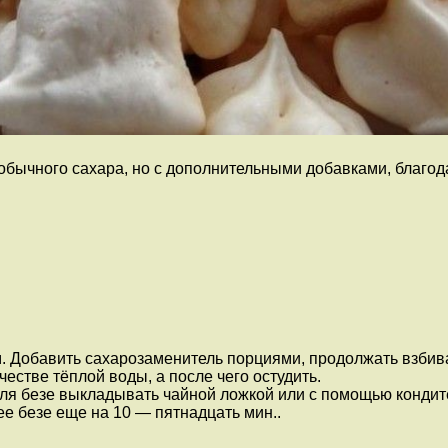
обычного сахара, но с дополнительными добавками, благод
 Добавить сахарозаменитель порциями, продолжать взбиват
естве тёплой воды, а после чего остудить.
ля безе выкладывать чайной ложкой или с помощью кондите
ее безе еще на 10 — пятнадцать мин..