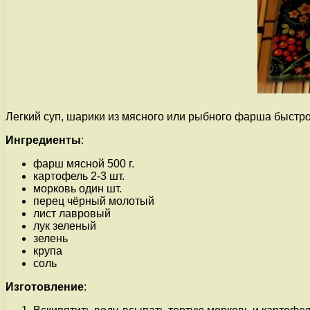
Легкий суп, шарики из мясного или рыбного фарша быстр
Ингредиенты
:
фарш мясной 500 г.
картофель 2-3 шт.
морковь один шт.
перец чёрный молотый
лист лавровый
лук зеленый
зелень
крупа
соль
Изготовление
: