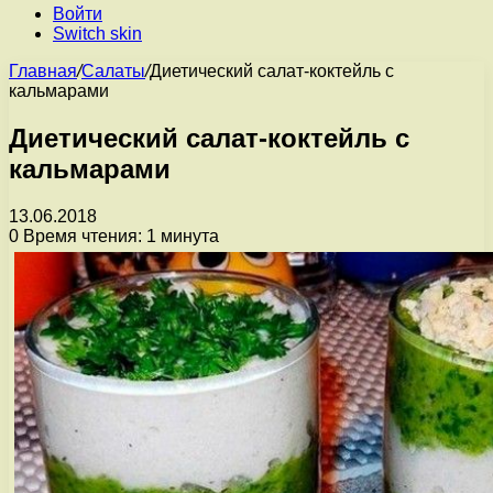
Войти
Switch skin
Главная
/
Салаты
/
Диетический салат-коктейль с
кальмарами
Диетический салат-коктейль с
кальмарами
13.06.2018
0
Время чтения: 1 минута