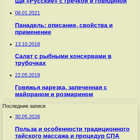
Щи «Русские» с гречкой и говядиной
08.01.2021
Панадель: описание, свойства и
применение
13.10.2018
Салат с рыбными консервами в
трубочках
22.05.2019
Говяжья нарезка, запеченная с
майораном и розмарином
Последние записи
30.05.2026
Польза и особенности традиционного
тайского массажа и процедур СПА