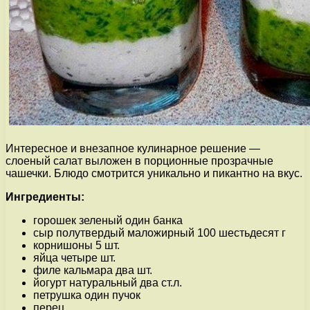
Интересное и внезапное кулинарное решение —
слоеный салат выложен в порционные прозрачные
чашечки. Блюдо смотрится уникально и пикантно на вкус.
Ингредиенты:
горошек зеленый один банка
сыр полутвердый маложирный 100 шестьдесят г
корнишоны 5 шт.
яйца четыре шт.
филе кальмара два шт.
йогурт натуральный два ст.л.
петрушка один пучок
перец