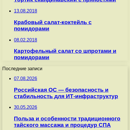
13.08.2018
Крабовый салат-коктейль с
помидорами
08.02.2018
Картофельный салат со шпротами и
помидорами
Последние записи
07.08.2026
Российская ОС — безопасность и
стабильность для ИТ-инфраструктур
30.05.2026
Польза и особенности традиционного
тайского массажа и процедур СПА