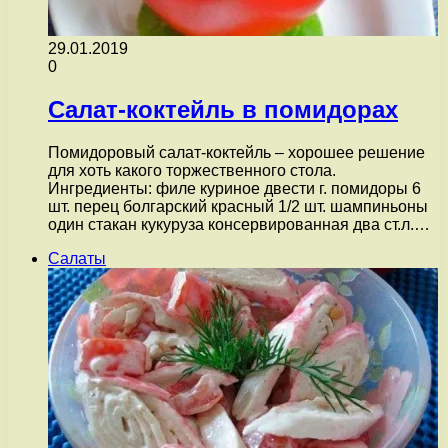
29.01.2019
0
Салат-коктейль в помидорах
Помидоровый салат-коктейль – хорошее решение
для хоть какого торжественного стола.
Ингредиенты: филе куриное двести г. помидоры 6
шт. перец болгарский красный 1/2 шт. шампиньоны
один стакан кукуруза консервированная два ст.л.…
Салаты