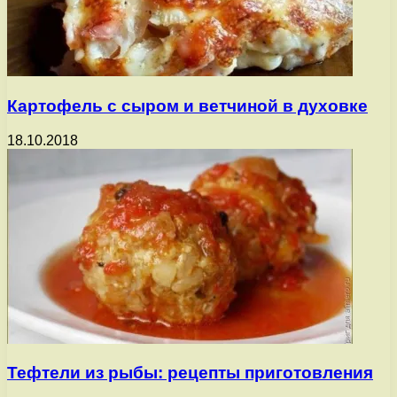
Картофель с сыром и ветчиной в духовке
18.10.2018
Тефтели из рыбы: рецепты приготовления