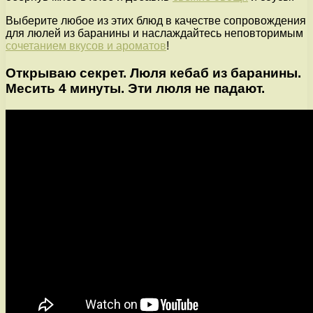
Выберите любое из этих блюд в качестве сопровождения
для люлей из баранины и наслаждайтесь неповторимым
сочетанием вкусов и ароматов
!
Открываю секрет. Люля кебаб из баранины.
Месить 4 минуты. Эти люля не падают.