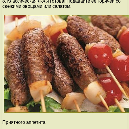
8. Классическая люля готова! Подавайте ее горячей со
свежими овощами или салатом.
Приятного аппетита!