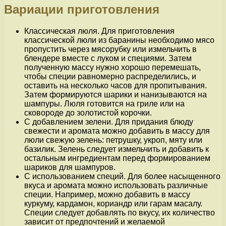
Вариации приготовления
Классическая люля. Для приготовления
классической люли из баранины необходимо мясо
пропустить через мясорубку или измельчить в
блендере вместе с луком и специями. Затем
полученную массу нужно хорошо перемешать,
чтобы специи равномерно распределились, и
оставить на несколько часов для пропитывания.
Затем формируются шарики и нанизываются на
шампуры. Люля готовится на гриле или на
сковороде до золотистой корочки.
С добавлением зелени. Для придания блюду
свежести и аромата можно добавить в массу для
люли свежую зелень: петрушку, укроп, мяту или
базилик. Зелень следует измельчить и добавить к
остальным ингредиентам перед формированием
шариков для шампуров.
С использованием специй. Для более насыщенного
вкуса и аромата можно использовать различные
специи. Например, можно добавить в массу
куркуму, кардамон, кориандр или гарам масалу.
Специи следует добавлять по вкусу, их количество
зависит от предпочтений и желаемой