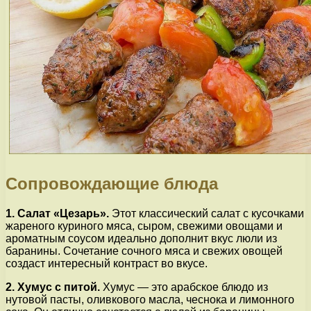
Сопровождающие блюда
1. Салат «Цезарь».
Этот классический салат с кусочками
жареного куриного мяса, сыром, свежими овощами и
ароматным соусом идеально дополнит вкус люли из
баранины. Сочетание сочного мяса и свежих овощей
создаст интересный контраст во вкусе.
2. Хумус с питой.
Хумус — это арабское блюдо из
нутовой пасты, оливкового масла, чеснока и лимонного