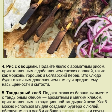
4. Рис с овощами.
Подайте люлю с ароматным рисом,
приготовленным с добавлением свежих овощей, таких
как морковь, горошек и болгарский перец. Это блюдо
будет отличным дополнением к мясу и придаст ему
насыщенности и сытости.
5. Тандырный хлеб.
Подают люлю из баранины вместе
с тандырным хлебом — ароматным и мягким хлебом,
приготовленным в традиционной тандырной печи. Хлеб
можно использовать для создания бургера с люлей,
обернув мясо в хлеб и добавив
свежие овощи
и соусы.