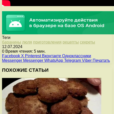
Теги
баранины
люля
приготовления
рецепты
секреты
12.07.2024
0
Время чтения: 5 мин.
Facebook
X
Pinterest
Вконтакте
Одноклассники
Messenger
Messenger
WhatsApp
Telegram
Viber
Печатать
ПОХОЖИЕ СТАТЬИ