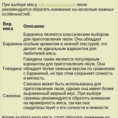
При выборе мяса
для приготовления
люли
рекомендуется обратить внимание на несколько важных
особенностей:
Вид
Описание
мяса
Баранина является классическим выбором
для приготовления люли. Она обладает
Баранина
особым ароматом и нежной текстурой, что
делает ее идеальным вариантом для
любителей мяса.
Говядина также является популярным
вариантом для приготовления люли. Она
Говядина
обладает более нежным вкусом по сравнению
с бараниной, но при этом сохраняет сочность
и мягкость.
Свинина может быть использована для
приготовления люли, однако она имеет более
выраженный жирный вкус. При выборе
Свинина
свинины рекомендуется обратить внимание
на мраморность мяса, так как она
свидетельствует о его сочности и нежности.
Кроме выбора вида мяса, стоит обратить внимание на