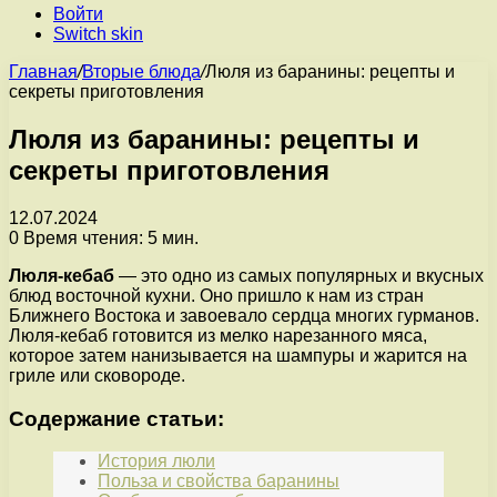
Войти
Switch skin
Главная
/
Вторые блюда
/
Люля из баранины: рецепты и
секреты приготовления
Люля из баранины: рецепты и
секреты приготовления
12.07.2024
0
Время чтения: 5 мин.
Люля-кебаб
— это одно из самых популярных и вкусных
блюд восточной кухни. Оно пришло к нам из стран
Ближнего Востока и завоевало сердца многих гурманов.
Люля-кебаб готовится из мелко нарезанного мяса,
которое затем нанизывается на шампуры и жарится на
гриле или сковороде.
Содержание статьи:
История люли
Польза и свойства баранины