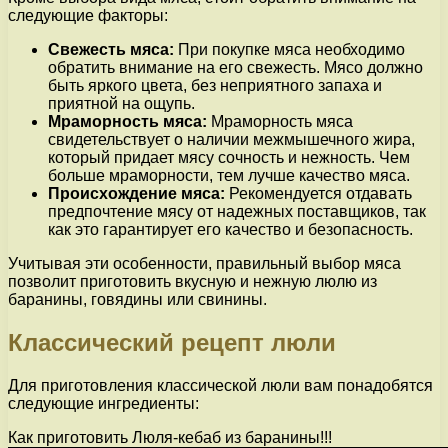
следующие факторы:
Свежесть мяса:
При покупке мяса необходимо
обратить внимание на его свежесть. Мясо должно
быть яркого цвета, без неприятного запаха и
приятной на ощупь.
Мраморность мяса:
Мраморность мяса
свидетельствует о наличии межмышечного жира,
который придает мясу сочность и нежность. Чем
больше мраморности, тем лучше качество мяса.
Происхождение мяса:
Рекомендуется отдавать
предпочтение мясу от надежных поставщиков, так
как это гарантирует его качество и безопасность.
Учитывая эти особенности, правильный выбор мяса
позволит приготовить вкусную и нежную люлю из
баранины, говядины или свинины.
Классический рецепт люли
Для приготовления классической люли вам понадобятся
следующие ингредиенты:
Как приготовить Люля-кебаб из баранины!!!