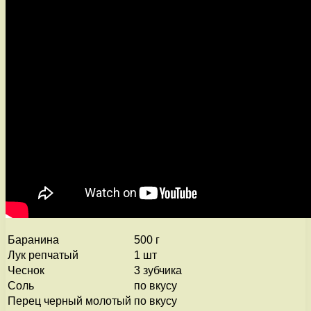
Баранина
500 г
Лук репчатый
1 шт
Чеснок
3 зубчика
Соль
по вкусу
Перец черный молотый
по вкусу