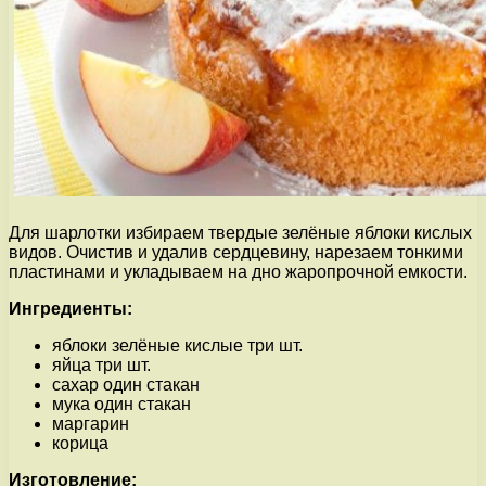
Для шарлотки избираем твердые зелёные яблоки кислых
видов. Очистив и удалив сердцевину, нарезаем тонкими
пластинами и укладываем на дно жаропрочной емкости.
Ингредиенты:
яблоки зелёные кислые три шт.
яйца три шт.
сахар один стакан
мука один стакан
маргарин
корица
Изготовление: