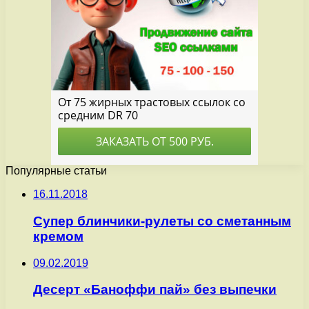
Популярные статьи
16.11.2018
Супер блинчики-рулеты со сметанным
кремом
09.02.2019
Десерт «Баноффи пай» без выпечки