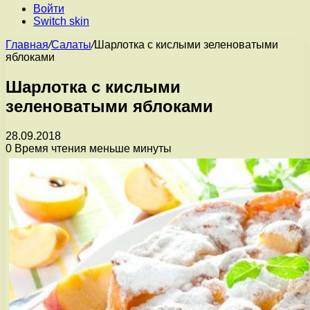
Войти
Switch skin
Главная
/
Салаты
/
Шарлотка с кислыми зеленоватыми
яблоками
Шарлотка с кислыми
зеленоватыми яблоками
28.09.2018
0
Время чтения меньше минуты