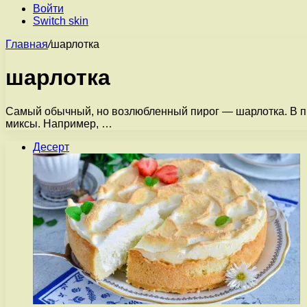
Войти
Switch skin
Главная
/
шарлотка
шарлотка
Самый обычный, но возлюбленный пирог — шарлотка. В пи
миксы. Например, …
Десерт