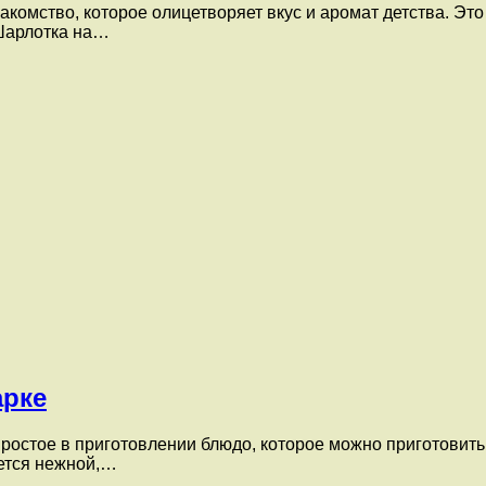
комство, которое олицетворяет вкус и аромат детства. Это
 Шарлотка на…
арке
простое в приготовлении блюдо, которое можно приготовить
ается нежной,…