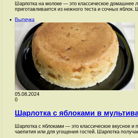
Шарлотка на молоке — это классическое домашнее ла
приготавливается из нежного теста и сочных яблок.
Выпечка
05.08.2024
0
Шарлотка с яблоками в мультив
Шарлотка с яблоками — это классическое вкусное и 
чаепития или для угощения гостей. Шарлотка получ