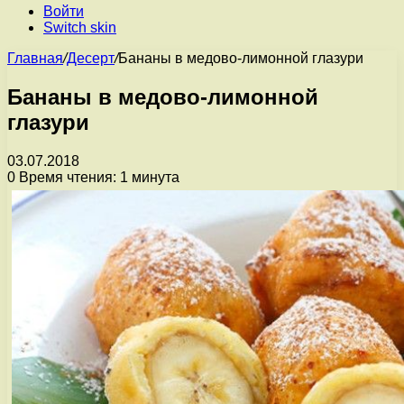
Войти
Switch skin
Главная
/
Десерт
/
Бананы в медово-лимонной глазури
Бананы в медово-лимонной
глазури
03.07.2018
0
Время чтения: 1 минута