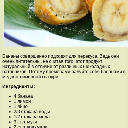
Бананы совершенно подходят для перекуса. Ведь они
очень питательны, не считая того, этот продукт
натуральный в отличие от различных шоколадных
батончиков. Потому временами балуйте себя бананами в
медово-лимонной глазури.
Ингредиенты:
4 банана
1 лимон
1 яйцо
2/3 стакана воды
1/2 стакана меда
3 ст.л. муки
2 ст.л. крахмала