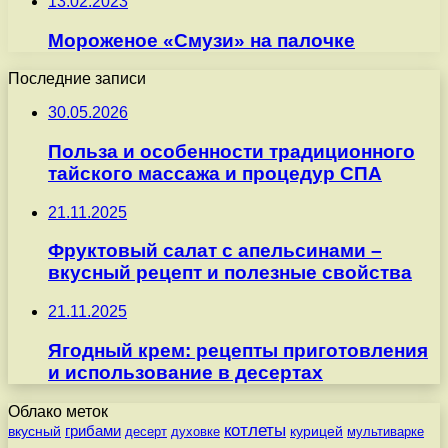
13.02.2023
Мороженое «Смузи» на палочке
Последние записи
30.05.2026
Польза и особенности традиционного
тайского массажа и процедур СПА
21.11.2025
Фруктовый салат с апельсинами –
вкусный рецепт и полезные свойства
21.11.2025
Ягодный крем: рецепты приготовления
и использование в десертах
Облако меток
котлеты
вкусный
грибами
курицей
десерт
духовке
мультиварке