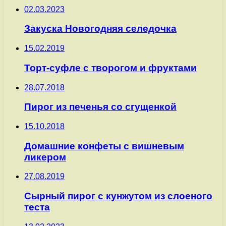
02.03.2023
Закуска Новогодняя селедочка
15.02.2019
Торт-суфле с творогом и фруктами
28.07.2018
Пирог из печенья со сгущенкой
15.10.2018
Домашние конфеты с вишневым
ликером
27.08.2019
Сырный пирог с кунжутом из слоеного
теста