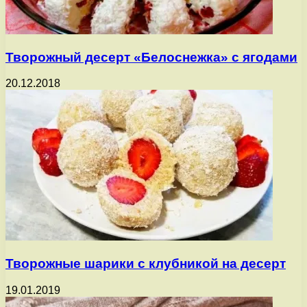
Творожный десерт «Белоснежка» с ягодами
20.12.2018
Творожные шарики с клубникой на десерт
19.01.2019