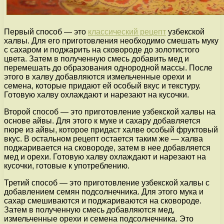
Первый способ — это
классический рецепт
узбекской
халвы. Для его приготовления необходимо смешать муку
с сахаром и поджарить на сковороде до золотистого
цвета. Затем в полученную смесь добавить мед и
перемешать до образования однородной массы. После
этого в халву добавляются измельченные орехи и
семена, которые придают ей особый вкус и текстуру.
Готовую халву охлаждают и нарезают на кусочки.
Второй способ — это приготовление узбекской халвы на
основе айвы. Для этого к муке и сахару добавляется
пюре из айвы, которое придаст халве особый фруктовый
вкус. В остальном рецепт остается таким же — халва
поджаривается на сковороде, затем в нее добавляется
мед и орехи. Готовую халву охлаждают и нарезают на
кусочки, готовые к употреблению.
Третий способ — это приготовление узбекской халвы с
добавлением семян подсолнечника. Для этого мука и
сахар смешиваются и поджариваются на сковороде.
Затем в полученную смесь добавляются мед,
измельченные орехи и семена подсолнечника. Это