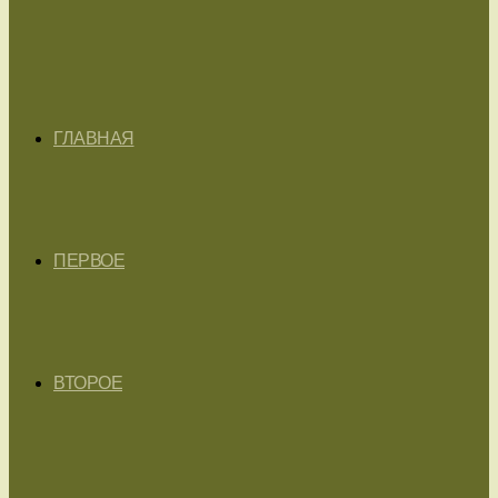
ГЛАВНАЯ
ПЕРВОЕ
ВТОРОЕ