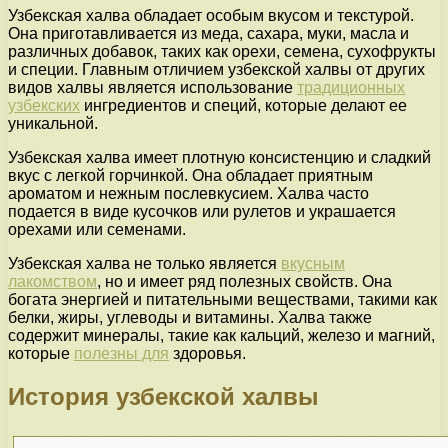
Узбекская халва обладает особым вкусом и текстурой.
Она приготавливается из меда, сахара, муки, масла и
различных добавок, таких как орехи, семена, сухофрукты
и специи. Главным отличием узбекской халвы от других
видов халвы является использование
традиционных
узбекских
ингредиентов и специй, которые делают ее
уникальной.
Узбекская халва имеет плотную консистенцию и сладкий
вкус с легкой горчинкой. Она обладает приятным
ароматом и нежным послевкусием. Халва часто
подается в виде кусочков или рулетов и украшается
орехами или семенами.
Узбекская халва не только является
вкусным
лакомством
, но и имеет ряд полезных свойств. Она
богата энергией и питательными веществами, такими как
белки, жиры, углеводы и витамины. Халва также
содержит минералы, такие как кальций, железо и магний,
которые
полезны для
здоровья.
История узбекской халвы