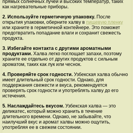
прямых солнечных лучей и высоких температур, таких
как нагревательные приборы.
2. Используйте герметичную упаковку.
После
открытия упаковки, оберните халву в
пищевую пленку
или храните в герметичной контейнере. Это поможет
предотвратить попадание влаги и сохранит свежесть
продукта.
3. Избегайте контакта с другими ароматными
продуктами.
Халва легко поглощает запахи, поэтому
храните ее отдельно от других продуктов с сильным
ароматом, таких как лук или чеснок.
4. Проверяйте срок годности.
Узбекская халва обычно
имеет длительный срок годности. Однако, для
поддержания свежести и вкуса, рекомендуется
проверять срок годности и употреблять халву до его
истечения.
5. Наслаждайтесь вкусом.
Узбекская халва — это
деликатес, который можно хранить в течение
длительного времени. Однако, не забывайте, что
наилучший вкус и аромат халвы можно ощутить,
употребляя ее в свежем состоянии.