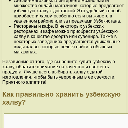
Онлайн-магазины. В интернете можно найти
множество онлайн-магазинов, которые предлагают
узбекскую халву с доставкой. Это удобный способ
приобрести халву, особенно если вы живете в
удаленном районе или за пределами Узбекистана.
Рестораны и кафе. В некоторых узбекских
ресторанах и кафе можно приобрести узбекскую
халву в качестве десерта или сувенира. Также в
некоторых заведениях предлагаются уникальные
виды халвы, которые нельзя найти в обычных
магазинах.
Независимо от того, где вы решите купить узбекскую
халву, обратите внимание на качество и свежесть
продукта. Лучше всего выбирать халву с датой
изготовления, чтобы быть уверенным в ее свежести.
Приятного аппетита!
Как правильно хранить узбекскую
халву?