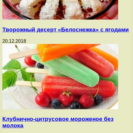
Творожный десерт «Белоснежка» с ягодами
20.12.2018
Клубнично-цитрусовое мороженое без
молока