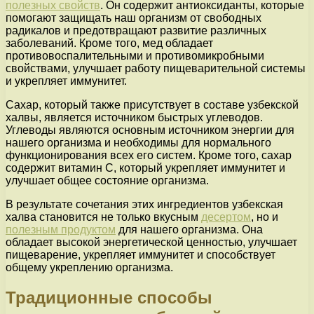
полезных свойств
. Он содержит антиоксиданты, которые
помогают защищать наш организм от свободных
радикалов и предотвращают развитие различных
заболеваний. Кроме того, мед обладает
противовоспалительными и противомикробными
свойствами, улучшает работу пищеварительной системы
и укрепляет иммунитет.
Сахар, который также присутствует в составе узбекской
халвы, является источником быстрых углеводов.
Углеводы являются основным источником энергии для
нашего организма и необходимы для нормального
функционирования всех его систем. Кроме того, сахар
содержит витамин С, который укрепляет иммунитет и
улучшает общее состояние организма.
В результате сочетания этих ингредиентов узбекская
халва становится не только вкусным
десертом
, но и
полезным продуктом
для нашего организма. Она
обладает высокой энергетической ценностью, улучшает
пищеварение, укрепляет иммунитет и способствует
общему укреплению организма.
Традиционные способы