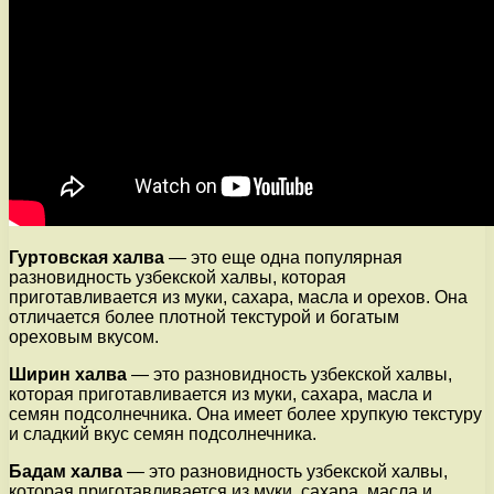
Гуртовская халва
— это еще одна популярная
разновидность узбекской халвы, которая
приготавливается из муки, сахара, масла и орехов. Она
отличается более плотной текстурой и богатым
ореховым вкусом.
Ширин халва
— это разновидность узбекской халвы,
которая приготавливается из муки, сахара, масла и
семян подсолнечника. Она имеет более хрупкую текстуру
и сладкий вкус семян подсолнечника.
Бадам халва
— это разновидность узбекской халвы,
которая приготавливается из муки, сахара, масла и