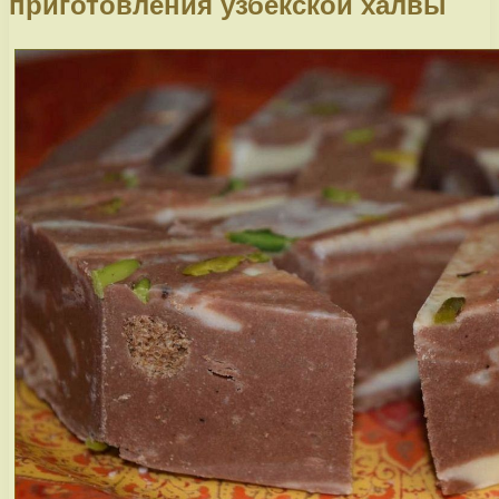
приготовления узбекской халвы